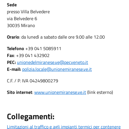
Sede
presso Villa Belvedere
via Belvedere 6
30035 Mirano
Orario
: da lunedì a sabato dalle ore 9.00 alle 12.00
Telefono
+39 041 5085911
Fax
: +39 041 432902
PEC:
unionedelmiranese.ve@pecveneto.it
E-mail:
polizia.locale@unionemiranese.ve.it
C.F. / P. IVA 04249800279
Sito internet
:
www.unionemiranese.ve.it
(link esterno)
Collegamenti:
Limitazioni al traffico e agli impianti termici per contenere