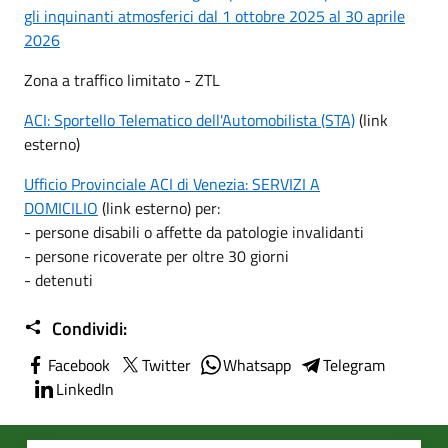
gli inquinanti atmosferici dal 1 ottobre 2025 al 30 aprile
2026
Zona a traffico limitato - ZTL
ACI: Sportello Telematico dell'Automobilista (STA)
(link
esterno)
Ufficio Provinciale ACI di Venezia: SERVIZI A
DOMICILIO
(link esterno) per:
- persone disabili o affette da patologie invalidanti
- persone ricoverate per oltre 30 giorni
- detenuti
Condividi:
Facebook
Twitter
Whatsapp
Telegram
LinkedIn