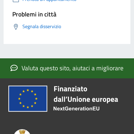
Problemi in città
Segnala disservizio
Valuta questo sito, aiutaci a migliorare