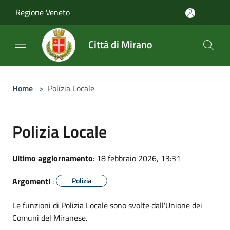
Salta al contenuto principale
Regione Veneto
Città di Mirano
Home
>
Polizia Locale
Polizia Locale
Ultimo aggiornamento
: 18 febbraio 2026, 13:31
Argomenti
:
Polizia
Le funzioni di Polizia Locale sono svolte dall'Unione dei
Comuni del Miranese.