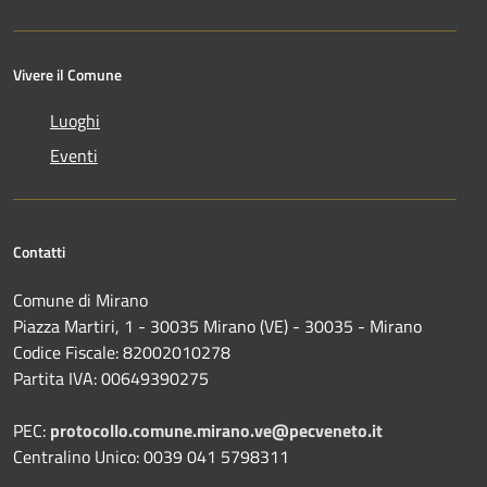
Vivere il Comune
Luoghi
Eventi
Contatti
Comune di Mirano
Piazza Martiri, 1 - 30035 Mirano (VE) - 30035 - Mirano
Codice Fiscale: 82002010278
Partita IVA: 00649390275
PEC:
protocollo.comune.mirano.ve@pecveneto.it
Centralino Unico: 0039 041 5798311