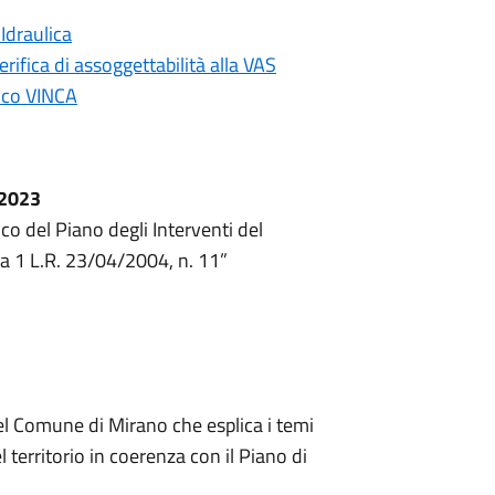
Idraulica
ifica di assoggettabilità alla VAS
ico VINCA
/2023
 del Piano degli Interventi del
a 1 L.R. 23/04/2004, n. 11”
 del Comune di Mirano che esplica i temi
l territorio in coerenza con il Piano di