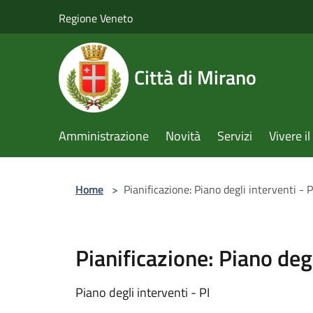
Salta al contenuto principale
Regione Veneto
Città di Mirano
Amministrazione
Novità
Servizi
Vivere 
Home
>
Pianificazione: Piano degli interventi - P
Pianificazione: Piano degl
Piano degli interventi - PI