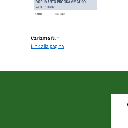
Variante N. 1
Link alla pagina