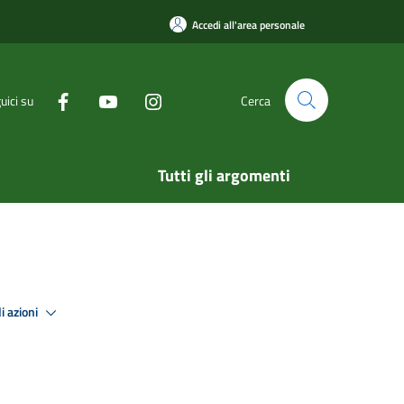
Accedi all'area personale
uici su
Cerca
Tutti gli argomenti
i azioni