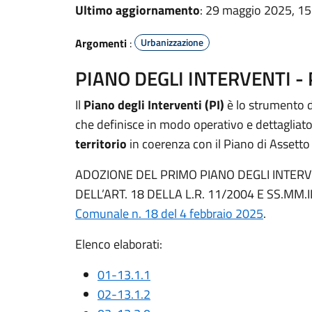
Ultimo aggiornamento
: 29 maggio 2025, 15
Argomenti
:
Urbanizzazione
PIANO DEGLI INTERVENTI - 
Il
Piano degli Interventi (PI)
è lo strumento d
che definisce in modo operativo e dettagliat
territorio
in coerenza con il Piano di Assetto d
ADOZIONE DEL PRIMO PIANO DEGLI INTERVEN
DELL’ART. 18 DELLA L.R. 11/2004 E SS.MM.I
Comunale n. 18 del 4 febbraio 2025
.
Elenco elaborati:
01-13.1.1
02-13.1.2