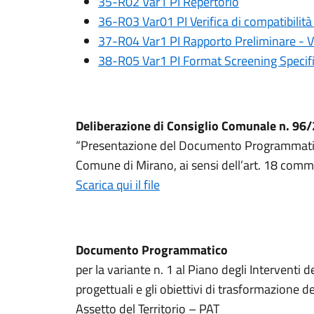
35-R02 Var1 PI Repertorio
36-R03 Var01 PI Verifica di compatibilità 
37-R04 Var1 PI Rapporto Preliminare - Ver
38-R05 Var1 PI Format Screening Specif
Deliberazione di Consiglio Comunale n. 96
“Presentazione del Documento Programmatico
Comune di Mirano, ai sensi dell’art. 18 comm
Scarica qui il file
Documento Programmatico
per la variante n. 1 al Piano degli Interventi
progettuali e gli obiettivi di trasformazione de
Assetto del Territorio – PAT