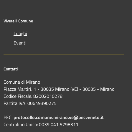
Vivere il Comune
Luoghi
Eventi
Contatti
Comune di Mirano
Piazza Martiri, 1 - 30035 Mirano (VE) - 30035 - Mirano
Codice Fiscale: 82002010278
Partita IVA: 00649390275
PEC:
protocollo.comune.mirano.ve@pecveneto.it
Centralino Unico: 0039 041 5798311