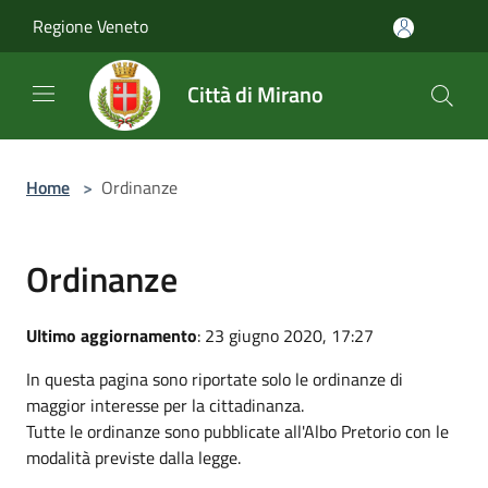
Salta al contenuto principale
Regione Veneto
Città di Mirano
Home
>
Ordinanze
Ordinanze
Ultimo aggiornamento
: 23 giugno 2020, 17:27
In questa pagina sono riportate solo le ordinanze di
maggior interesse per la cittadinanza.
Tutte le ordinanze sono pubblicate all'Albo Pretorio con le
modalità previste dalla legge.