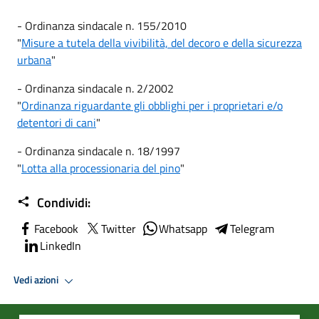
- Ordinanza sindacale n. 155/2010
"
Misure a tutela della vivibilità, del decoro e della sicurezza
urbana
"
- Ordinanza sindacale n. 2/2002
"
Ordinanza riguardante gli obblighi per i proprietari e/o
detentori di cani
"
- Ordinanza sindacale n. 18/1997
"
Lotta alla processionaria del pino
"
Condividi:
Facebook
Twitter
Whatsapp
Telegram
LinkedIn
Vedi azioni