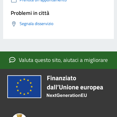
Problemi in città
Segnala disservizio
Valuta questo sito, aiutaci a migliorare