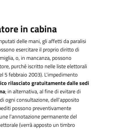
tore in cabina
mputati delle mani, gli affetti da paralisi
sono esercitare il proprio diritto di
famiglia, o, in mancanza, possono
e, purché iscritto nelle liste elettorali
del 5 febbraio 2003). L'impedimento
ico rilasciato gratuitamente dalle sedi
ima
; in alternativa, al fine di evitare di
 di ogni consultazione, dell'apposito
impediti possono preventivamente
Comune l'annotazione permanente del
 elettorale (verrà apposto un timbro