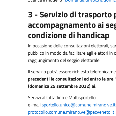
3 - Servizio di trasporto 
accompagnamento ai seggi
condizione di handicap
In occasione delle consultazioni elettorali, sa
pubblico in modo da facilitare agli elettori in
raggiungimento del seggio elettorale.
Il servizio potrà essere richiesto telefonicam
precedenti le consultazioni ed entro le ore 
(domenica 25 settembre 2022) ai
:
Servizi al Cittadino e Multisportello
e-mail
sportello.unico@comune.mirano.ve.it
protocollo.comune.mirano.ve@pecveneto.it