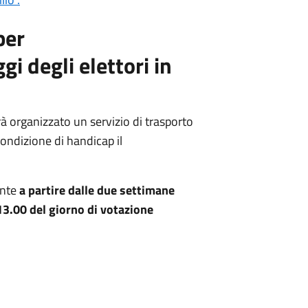
per
 degli elettori in
rà organizzato un servizio di trasporto
 condizione di handicap il
ente
a partire dalle due settimane
13.00 del giorno di votazione