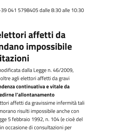
39 041 5798405 dalle 8:30 alle 10:30
lettori affetti da
endano impossibile
itazioni
modificata dalla Legge n. 46/2009,
re agli elettori affetti da gravi
ndenza continuativa e vitale da
pedirne l’allontanamento
tori affetti da gravissime infermità tali
imorano risulti impossibile anche con
 legge 5 febbraio 1992, n. 104 (e cioè del
in occasione di consultazioni per