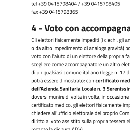
tel +39 0415798404 / +39 0415798405
fax +39 0415798365
4 - Voto con accompagna
Gli elettori fisicamente impediti (i ciechi, gli a
o da altro impedimento di analoga gravità) pos
voto con l'aiuto di un elettore della propria 
scegliere come accompagnatore un altro elettor
di un qualsiasi comune italiano (legge n. 17 
potrà essere dimostrato: con
certificato med
dell'Azienda Sanitaria Locale n. 3 Sereniss
doversi munire di volta in volta, in occasione
certificato medico, gli elettori fisicamente 
chiedere all'ufficio elettorale del proprio 
diritto al voto assistito sulla propria tessera
recante la dicitura ADV).