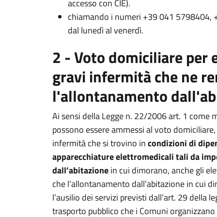
accesso con CIE).
chiamando i numeri +39 041 5798404, +
dal lunedì al venerdì.
2 - Voto domiciliare per e
gravi infermità che ne r
l'allontanamento dall'ab
Ai sensi della Legge n. 22/2006 art. 1 come 
possono essere ammessi al voto domiciliare, olt
infermità che si trovino in
condizioni di dipe
apparecchiature elettromedicali tali da im
dall’abitazione
in cui dimorano, anche gli elet
che l’allontanamento dall’abitazione in cui d
l’ausilio dei servizi previsti dall’art. 29 della
trasporto pubblico che i Comuni organizzano 