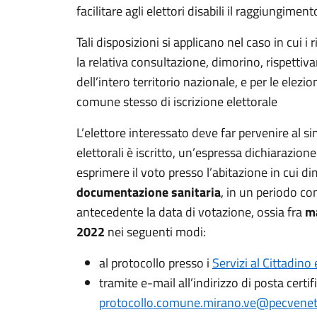
facilitare agli elettori disabili il raggiungiment
Tali disposizioni si applicano nel caso in cui i
la relativa consultazione, dimorino, rispettiv
dell’intero territorio nazionale, e per le elezio
comune stesso di iscrizione elettorale
L’elettore interessato deve far pervenire al s
elettorali è iscritto, un’espressa dichiarazion
esprimere il voto presso l’abitazione in cui d
documentazione sanitaria
, in un periodo co
antecedente la data di votazione, ossia fra
ma
2022
nei seguenti modi:
al protocollo presso i
Servizi al Cittadino
tramite e-mail all’indirizzo di posta cert
protocollo.comune.mirano.ve@pecvenet