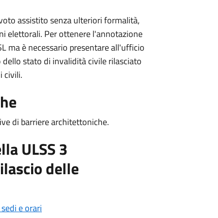
to assistito senza ulteriori formalità,
i elettorali. Per ottenere l'annotazione
ASL ma è necessario presentare all'ufficio
llo stato di invalidità civile rilasciato
civili.
che
ve di barriere architettoniche.
ella ULSS 3
ilascio delle
sedi e orari