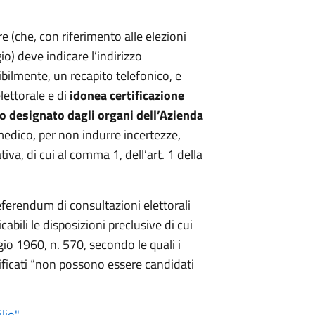
 (che, con riferimento alle elezioni
io) deve indicare l’indirizzo
sibilmente, un recapito telefonico, e
lettorale e di
idonea certificazione
co designato dagli organi dell’Azienda
to medico, per non indurre incertezze,
va, di cui al comma 1, dell’art. 1 della
ferendum di consultazioni elettorali
abili le disposizioni preclusive di cui
io 1960, n. 570, secondo le quali i
rtificati “non possono essere candidati
io".