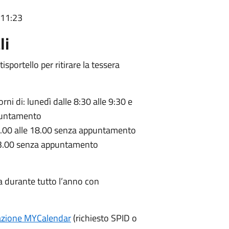
 11:23
li
isportello per ritirare la tessera
rni di: lunedì dalle 8:30 alle 9:30 e
ppuntamento
9.00 alle 18.00 senza appuntamento
23.00 senza appuntamento
ata durante tutto l’anno con
tazione MYCalendar
(richiesto SPID o