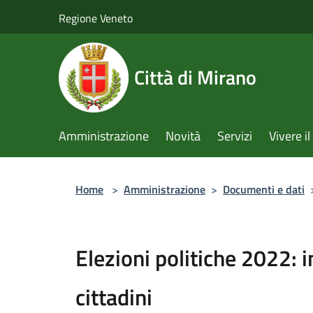
Salta al contenuto principale
Regione Veneto
Città di Mirano
Amministrazione
Novità
Servizi
Vivere 
Home
>
Amministrazione
>
Documenti e dati
Elezioni politiche 2022: 
cittadini