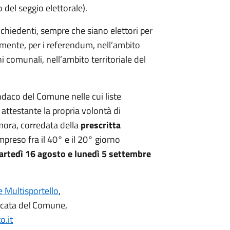
o del seggio elettorale).
 richiedenti, sempre che siano elettori per
amente, per i referendum, nell’ambito
ni comunali, nell’ambito territoriale del
indaco del Comune nelle cui liste
e attestante la propria volontà di
imora, corredata della
prescritta
mpreso fra il 40° e il 20° giorno
rtedì 16 agosto e lunedì 5 settembre
 e Multisportello
,
ificata del Comune,
o.it