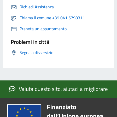
Richiedi Assistenza
Chiama il comune +39 041 5798311
Prenota un appuntamento
Problemi in città
Segnala disservizio
Valuta questo sito, aiutaci a migliorare