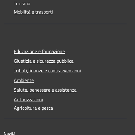
Turismo
Mobilità e trasporti
Educazione e formazione
Giustizia e sicurezza pubblica
Tributi,finanze e contravvenzioni
Ambiente
Salute, benessere e assistenza
Autorizzazioni
Agricoltura e pesca
Novità