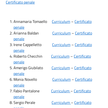
Certificato penale
Annamaria Tomaello
Curriculum
–
Certificato
penale
Arianna Baldan
Curriculum
–
Certificato
penale
Irene Cappelletto
Curriculum
–
Certificato
penale
Roberto Checchin
Curriculum
–
Certificato
penale
Amerigo Giubilato
Curriculum
–
Certificato
penale
Monia Novello
Curriculum
–
Certificato
penale
Fabio Pantalone
Curriculum
–
Certificato
penale
Sergio Perale
Curriculum
–
Certificato