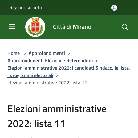
Salta al contenuto principale
Regione Veneto
Città di Mirano
Home
>
Approfondimenti
>
Approfondimenti Elezioni e Referendum
>
Elezioni amministrative 2022: i candidati Sindaco, le liste,
i programmi elettorali
>
Elezioni amministrative 2022: lista 11
Elezioni amministrative
2022: lista 11