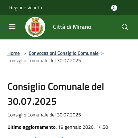
Salta al contenuto principale
Regione Veneto
Città di Mirano
Home
>
Convocazioni Consiglio Comunale
>
Consiglio Comunale del 30.07.2025
Consiglio Comunale del
30.07.2025
Consiglio Comunale del 30.07.2025
Ultimo aggiornamento
: 19 gennaio 2026, 14:50