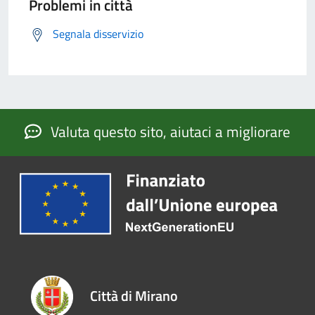
Problemi in città
Segnala disservizio
Valuta questo sito, aiutaci a migliorare
Città di Mirano