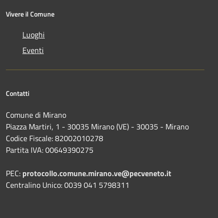
Vivere il Comune
Luoghi
Eventi
Contatti
Comune di Mirano
Piazza Martiri, 1 - 30035 Mirano (VE) - 30035 - Mirano
Codice Fiscale: 82002010278
Partita IVA: 00649390275
PEC:
protocollo.comune.mirano.ve@pecveneto.it
Centralino Unico: 0039 041 5798311