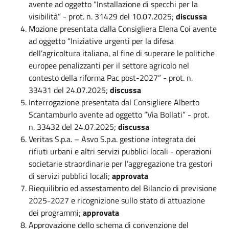
avente ad oggetto “Installazione di specchi per la
visibilità” - prot. n. 31429 del 10.07.2025;
discussa
Mozione presentata dalla Consigliera Elena Coi avente
ad oggetto “Iniziative urgenti per la difesa
dell’agricoltura italiana, al fine di superare le politiche
europee penalizzanti per il settore agricolo nel
contesto della riforma Pac post-2027” - prot. n.
33431 del 24.07.2025;
discussa
Interrogazione presentata dal Consigliere Alberto
Scantamburlo avente ad oggetto “Via Bollati” - prot.
n. 33432 del 24.07.2025;
discussa
Veritas S.p.a. – Asvo S.p.a. gestione integrata dei
rifiuti urbani e altri servizi pubblici locali - operazioni
societarie straordinarie per l’aggregazione tra gestori
di servizi pubblici locali;
approvata
Riequilibrio ed assestamento del Bilancio di previsione
2025-2027 e ricognizione sullo stato di attuazione
dei programmi;
approvata
Approvazione dello schema di convenzione del