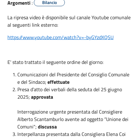
Argomenti
:
Bilancio
La ripresa video è disponibile sul canale Youtube comunale
al seguenti link esterno:
https://www.youtube.com/watch?v=-byGYzdXQSU
E' stato trattato il seguente ordine del giorno:
Comunicazioni del Presidente del Consiglio Comunale
e del Sindaco;
effettuate
Presa d’atto dei verbali della seduta del 25 giugno
2025;
approvata
Interrogazione urgente presentata dal Consigliere
Alberto Scantamburlo avente ad oggetto “Unione dei
Comuni";
discussa
Interpellanza presentata dalla Consigliera Elena Coi