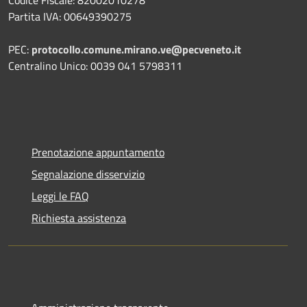
Codice Fiscale: 82002010278
Partita IVA: 00649390275
PEC:
protocollo.comune.mirano.ve@pecveneto.it
Centralino Unico: 0039 041 5798311
Prenotazione appuntamento
Segnalazione disservizio
Leggi le FAQ
Richiesta assistenza