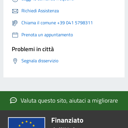
Richiedi Assistenza
Chiama il comune +39 041 5798311
Prenota un appuntamento
Problemi in città
Segnala disservizio
Valuta questo sito, aiutaci a migliorare