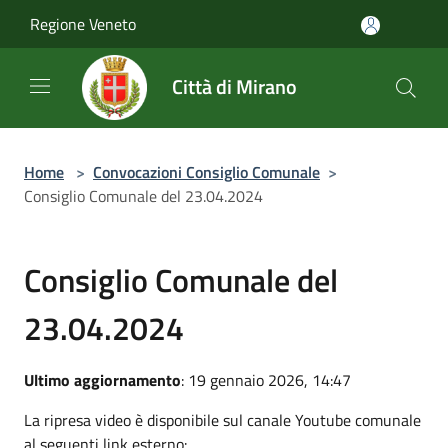
Salta al contenuto principale
Regione Veneto
Città di Mirano
Home
>
Convocazioni Consiglio Comunale
>
Consiglio Comunale del 23.04.2024
Consiglio Comunale del
23.04.2024
Ultimo aggiornamento
: 19 gennaio 2026, 14:47
La ripresa video è disponibile sul canale Youtube comunale
al seguenti link esterno: