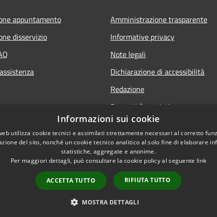
ione appuntamento
Amministrazione trasparente
one disservizio
Informative privacy
FAQ
Note legali
 assistenza
Dichiarazione di accessibilità
Redazione
Progetti finanziati
Informazioni sui cookie
web utilizza cookie tecnici e assimilati strettamente necessari al corretto fu
azione del sito, nonché un cookie tecnico analitico al solo fine di elaborare i
statistiche, aggregate e anonime.
Per maggiori dettagli, può consultare la cookie policy al seguente
link
l sito
Dichiarazione di access
RIFIUTA TUTTO
ACCETTA TUTTO
MOSTRA DETTAGLI