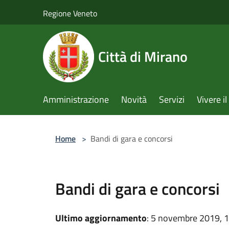
Salta al contenuto principale
Regione Veneto
Città di Mirano
Amministrazione
Novità
Servizi
Vivere 
Home
>
Bandi di gara e concorsi
Bandi di gara e concorsi
Ultimo aggiornamento
: 5 novembre 2019, 