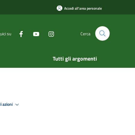
Accedi all'area personale
uici su
Cerca
Tutti gli argomenti
i azioni