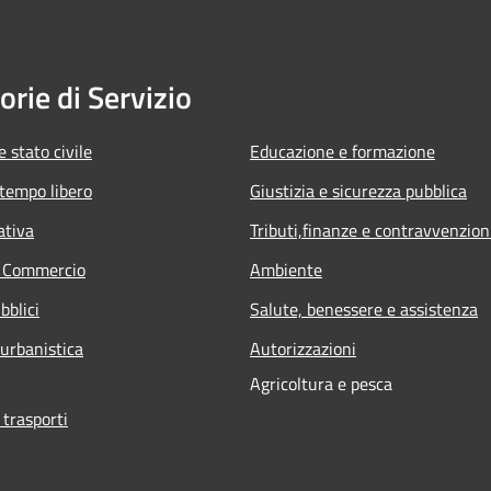
orie di Servizio
 stato civile
Educazione e formazione
 tempo libero
Giustizia e sicurezza pubblica
ativa
Tributi,finanze e contravvenzion
e Commercio
Ambiente
bblici
Salute, benessere e assistenza
 urbanistica
Autorizzazioni
Agricoltura e pesca
 trasporti