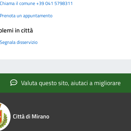
Chiama il comune +39 041 5798311
Prenota un appuntamento
lemi in città
Segnala disservizio
Valuta questo sito, aiutaci a migliorare
Città di Mirano