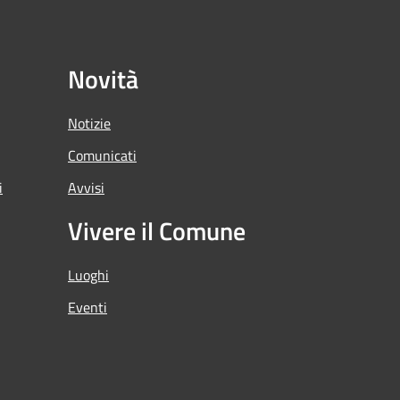
Novità
Notizie
Comunicati
i
Avvisi
Vivere il Comune
Luoghi
Eventi