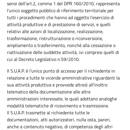
sensi dell’art.2, comma 1 del DPR 160/2010, rappresenta
l'unico soggetto pubblico di riferimento territoriale per
tutti i procedimenti che hanno ad oggetto l'esercizio di
attività produttive e di prestazione di servizi, e quelli
relativi alle azioni di localizzazione, realizzazione,
trasformazione, ristrutturazione o riconversione,
ampliamento o trasferimento, nonché alla cessazione o
riattivazione delle suddette attività, ivi compresi quelli di
cui al Decreto Legislativo n.59/2010.
Il S.U.A.P. è l’unico punto di accesso per il richiedente in
relazione a tutte le vicende amministrative riguardanti la
sua attività produttiva e provvede altresì all'inoltro
telematico della documentazione alle altre
amministrazioni interessate, le quali adottano analoghe
modalità telematiche di ricevimento e trasmissione.
Il S.U.A.P. trasmette al richiedente tutte le
documentazioni, atti autorizzatori, nulla osta, pareri,
anche a contenuto negativo, di competenza degli altri