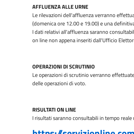
AFFLUENZA ALLE URNE
Le rilevazioni dell'affluenza verranno effettu
(domenica ore 12.00 e 19.00) e una definitiv
I dati relativi all'affluenza saranno consultabil
on line non appena inseriti dall'Ufficio Elettor
OPERAZIONI DI SCRUTINIO
Le operazioni di scrutinio verranno effettua
delle operazioni di voto.
RISULTATI ON LINE
I risultati saranno consultabili in tempo reale
https://servizionline.com