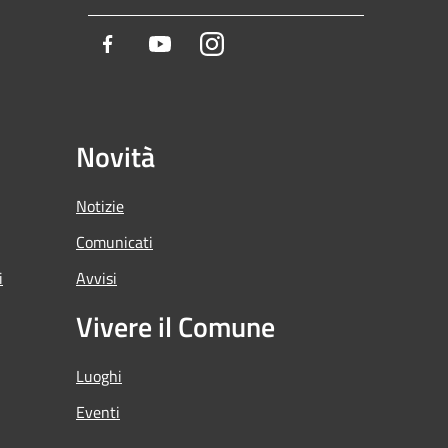
Facebook
Youtube
Instagram
Novità
Notizie
Comunicati
i
Avvisi
Vivere il Comune
Luoghi
Eventi