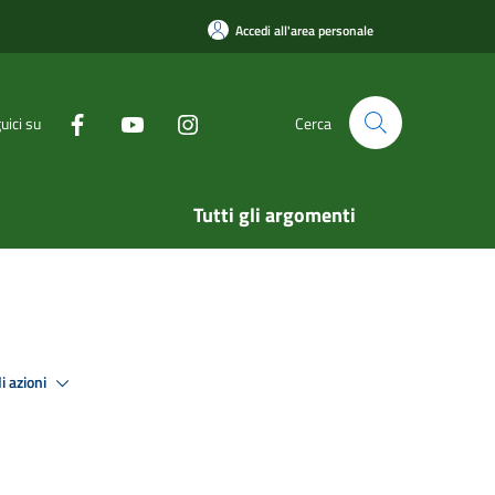
Accedi all'area personale
uici su
Cerca
Tutti gli argomenti
i azioni