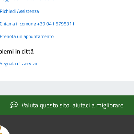
Richiedi Assistenza
Chiama il comune +39 041 5798311
Prenota un appuntamento
lemi in città
Segnala disservizio
Valuta questo sito, aiutaci a migliorare