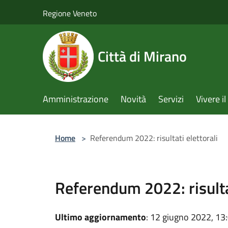
Salta al contenuto principale
Regione Veneto
Città di Mirano
Amministrazione
Novità
Servizi
Vivere 
Home
>
Referendum 2022: risultati elettorali
Referendum 2022: risultat
Ultimo aggiornamento
: 12 giugno 2022, 13