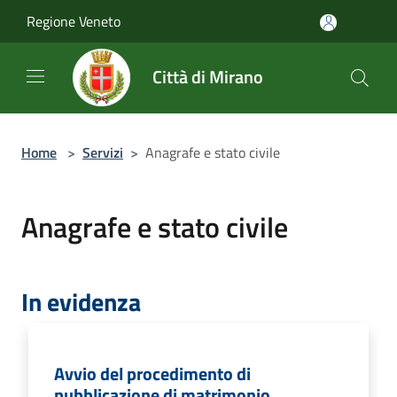
Salta al contenuto principale
Regione Veneto
Città di Mirano
Home
>
Servizi
>
Anagrafe e stato civile
Anagrafe e stato civile
In evidenza
Avvio del procedimento di
pubblicazione di matrimonio