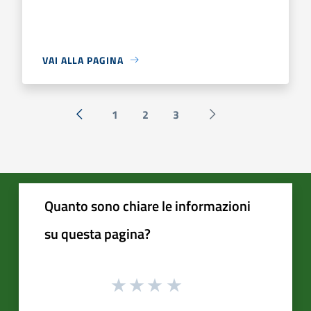
VAI ALLA PAGINA
1
2
3
« Precedente
Successiva »
Quanto sono chiare le informazioni
su questa pagina?