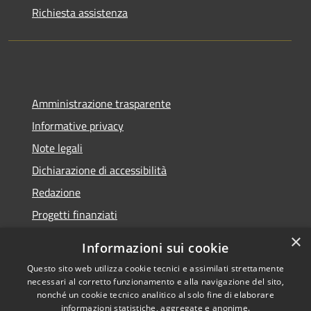
Richiesta assistenza
Amministrazione trasparente
Informative privacy
Note legali
Dichiarazione di accessibilità
Redazione
Progetti finanziati
×
Informazioni sui cookie
Questo sito web utilizza cookie tecnici e assimilati strettamente
necessari al corretto funzionamento e alla navigazione del sito,
RSS
Dichiarazione di
nonché un cookie tecnico analitico al solo fine di elaborare
Accessibilità
accessibilità
• Copyright ©
informazioni statistiche, aggregate e anonime.