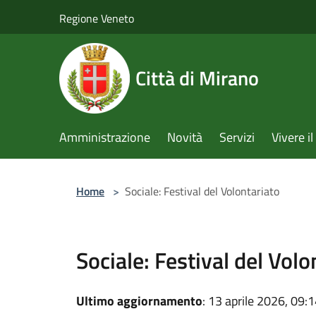
Salta al contenuto principale
Regione Veneto
Città di Mirano
Amministrazione
Novità
Servizi
Vivere 
Home
>
Sociale: Festival del Volontariato
Sociale: Festival del Volo
Ultimo aggiornamento
: 13 aprile 2026, 09: