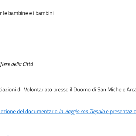
er le bambine e i bambini
fiere della Città
ciazioni di Volontariato presso il Duomo di San Michele Arc
iezione del documentario
In viaggio con Tiepolo
e presentazio