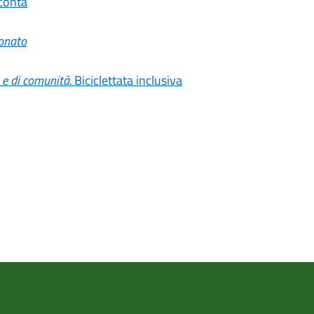
cconta
ionato
 e di comunità.
Biciclettata inclusiva