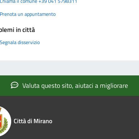
Chiama il comune +39 041 5798311
Prenota un appuntamento
lemi in città
Segnala disservizio
Valuta questo sito, aiutaci a migliorare
Città di Mirano