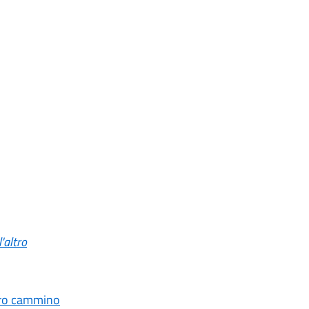
'altro
loro cammino