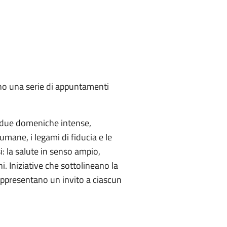
no una serie di appuntamenti
in due domeniche intense,
 umane, i legami di fiducia e le
i: la salute in senso ampio,
i. Iniziative che sottolineano la
appresentano un invito a ciascun