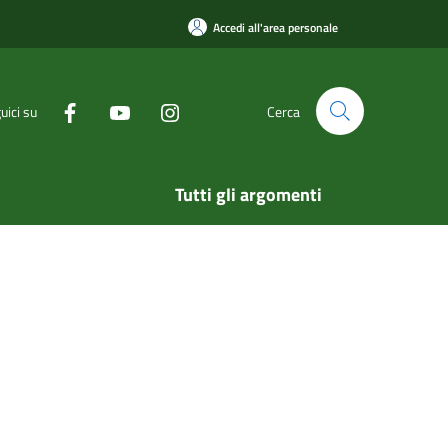
Accedi all'area personale
uici su
Cerca
Tutti gli argomenti