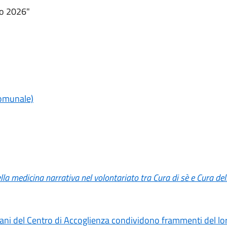
ato 2026"
comunale)
lla medicina narrativa nel volontariato tra Cura di sè e Cura dell
vani del Centro di Accoglienza condividono frammenti del 