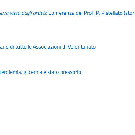
rra vista dagli artisti
: Conferenza del Prof. P. Pistellato (stor
and di tutte le Associazioni di Volontariato
sterolemia, glicemia e stato pressorio