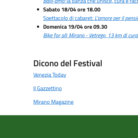
Balli-amo:
la danza che unisce, cura e ra
Sabato 18/04 ore 18.00
Spettacolo di cabaret:
L'amore per il pens
Domenica 19/04 ore 09.30
Bike for all: Mirano - Vetrego,
13 km di cura
Dicono del Festival
Venezia Today
Il Gazzettino
Mirano Magazine