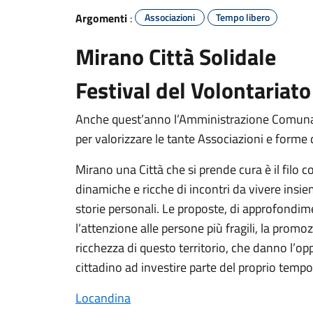
Argomenti
:
Associazioni
Tempo libero
Mirano
Città
Solidale
Festival del Volontariat
Anche quest’anno l’Amministrazione Comunale
per valorizzare le tante Associazioni e forme d
Mirano una Città che si prende cura è il filo
dinamiche e ricche di incontri da vivere insiem
storie personali. Le proposte, di approfondime
l’attenzione alle persone più fragili, la promo
ricchezza di questo territorio, che danno l’o
cittadino ad investire parte del proprio tempo 
Locandina