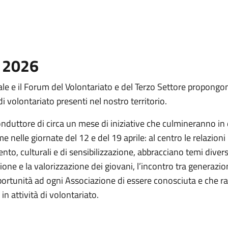
o 2026
 e il Forum del Volontariato e del Terzo Settore propongo
i volontariato presenti nel nostro territorio.
 conduttore di circa un mese di iniziative che culmineranno 
e nelle giornate del 12 e del 19 aprile: al centro le relazioni
nto, culturali e di sensibilizzazione, abbracciano temi divers
zione e la valorizzazione dei giovani, l’incontro tra generazion
pportunità ad ogni Associazione di essere conosciuta e che r
in attività di volontariato.