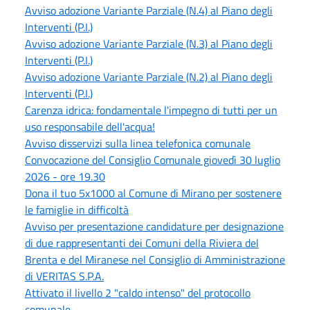
Avviso adozione Variante Parziale (N.4) al Piano degli
Interventi (P.I.)
Avviso adozione Variante Parziale (N.3) al Piano degli
Interventi (P.I.)
Avviso adozione Variante Parziale (N.2) al Piano degli
Interventi (P.I.)
Carenza idrica: fondamentale l'impegno di tutti per un
uso responsabile dell'acqua!
Avviso disservizi sulla linea telefonica comunale
Convocazione del Consiglio Comunale giovedì 30 luglio
2026 - ore 19.30
Dona il tuo 5x1000 al Comune di Mirano per sostenere
le famiglie in difficoltà
Avviso per presentazione candidature per designazione
di due rappresentanti dei Comuni della Riviera del
Brenta e del Miranese nel Consiglio di Amministrazione
di VERITAS S.P.A.
Attivato il livello 2 "caldo intenso" del protocollo
comunale