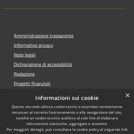
Amministrazione trasparente
Informative privacy
Note legali
Dichiarazione di accessibilità
Redazione
Progetti finanziati
×
Informazioni sui cookie
Questo sito web utilizza cookie tecnici e assimilati strettamente
necessari al corretto funzionamento e alla navigazione del sito,
RSS
Dichiarazione di
nonché un cookie tecnico analitico al solo fine di elaborare
Accessibilità
accessibilità
• Copyright ©
informazioni statistiche, aggregate e anonime.
Privacy
2021 • Comune di Mirano
Per maggiori dettagli, può consultare la cookie policy al seguente
link