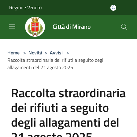
Salta al contenuto principale
Regione Veneto
Città di Mirano
Home
>
Novità
>
Avvisi
>
Raccolta straordinaria dei rifiuti a seguito degli
allagamenti del 21 agosto 2025
Raccolta straordinaria
dei rifiuti a seguito
degli allagamenti del
21 agosto 2025