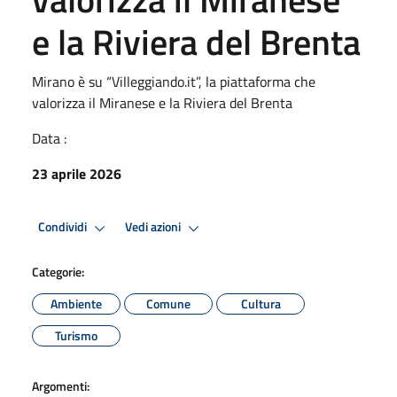
e la Riviera del Brenta
Mirano è su “Villeggiando.it”, la piattaforma che
valorizza il Miranese e la Riviera del Brenta
Data :
23 aprile 2026
Condividi
Vedi azioni
Categorie:
Ambiente
Comune
Cultura
Turismo
Argomenti: