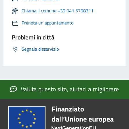
Chiama il comune +39 041 5798311
Prenota un appuntamento
Problemi in città
Segnala disservizio
Valuta questo sito, aiutaci a migliorare