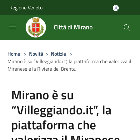
Salta al contenuto principale
Regione Veneto
Città di Mirano
Home
>
Novità
>
Notizie
>
Mirano è su “Villeggiando.it”, la piattaforma che valorizza il
Miranese e la Riviera del Brenta
Mirano è su
“Villeggiando.it”, la
piattaforma che
valorizza il Miranese