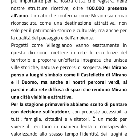
più importante per la nostra città, che registra, nelle
nostre strutture ricettive, oltre
100.000 presenze
all’anno
. Un dato che conferma come Mirano sia ormai
riconosciuta come una destinazione attrattiva, non
solo per il patrimonio storico e culturale, ma anche per
la qualità del paesaggio e dell’ambiente.
Progetti come Villeggiando vanno esattamente in
questa direzione: mettere in rete le eccellenze del
territorio e proporre un’offerta integrata che unisce
ville storiche, natura e percorsi di scoperta.
Per Mirano
penso a luoghi simbolo come il Castelletto di Mirano
e il Duomo, ma anche ai nostri percorsi verdi, ai
parchi e alla rete diffusa di spazi che rendono Mirano
una città vivibile e attrattiva.
Per la stagione primaverile abbiamo scelto di puntare
con decisione sull’outdoor
, con proposte accessibili a
tutti: famiglie, cittadini e visitatori. È un modo per
vivere il territorio in maniera lenta e consapevole,
valorizzando allo stesso tempo l’identità dei luoghi e