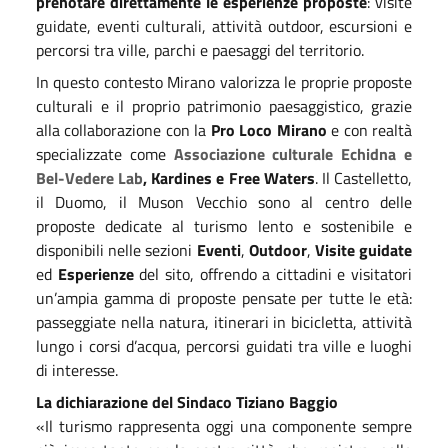
prenotare direttamente le esperienze proposte
: visite
guidate, eventi culturali, attività outdoor, escursioni e
percorsi tra ville, parchi e paesaggi del territorio.
In questo contesto Mirano valorizza le proprie proposte
culturali e il proprio patrimonio paesaggistico, grazie
alla collaborazione con la
Pro Loco Mirano
e con realtà
specializzate come
Associazione culturale Echidna e
Bel-Vedere Lab
, Kardines e Free Waters
. Il Castelletto,
il Duomo, il Muson Vecchio sono al centro delle
proposte dedicate al turismo lento e sostenibile e
disponibili nelle sezioni
Eventi
,
Outdoor
,
Visite guidate
ed
Esperienze
del sito, offrendo a cittadini e visitatori
un’ampia gamma di proposte pensate per tutte le età:
passeggiate nella natura, itinerari in bicicletta, attività
lungo i corsi d’acqua, percorsi guidati tra ville e luoghi
di interesse.
La dichiarazione del Sindaco Tiziano Baggio
«Il turismo rappresenta oggi una componente sempre