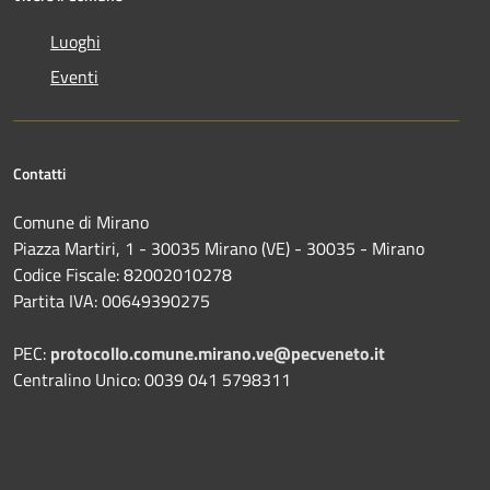
Luoghi
Eventi
Contatti
Comune di Mirano
Piazza Martiri, 1 - 30035 Mirano (VE) - 30035 - Mirano
Codice Fiscale: 82002010278
Partita IVA: 00649390275
PEC:
protocollo.comune.mirano.ve@pecveneto.it
Centralino Unico: 0039 041 5798311