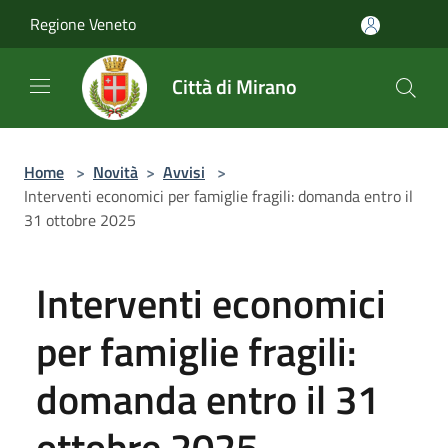
Salta al contenuto principale
Regione Veneto
Città di Mirano
Home
>
Novità
>
Avvisi
>
Interventi economici per famiglie fragili: domanda entro il
31 ottobre 2025
Interventi economici
per famiglie fragili:
domanda entro il 31
ottobre 2025