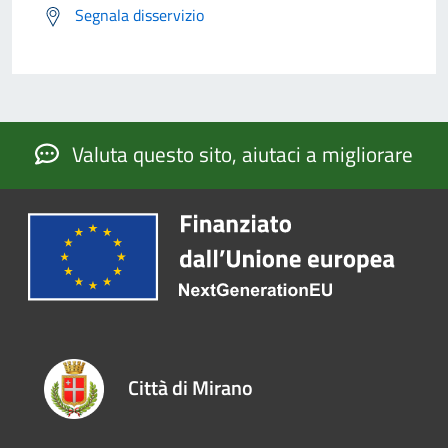
Segnala disservizio
Valuta questo sito, aiutaci a migliorare
Città di Mirano