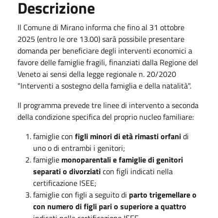
Descrizione
Il Comune di Mirano informa che fino al 31 ottobre
2025 (entro le ore 13.00) sarà possibile presentare
domanda per beneficiare degli interventi economici a
favore delle famiglie fragili, finanziati dalla Regione del
Veneto ai sensi della legge regionale n. 20/2020
"Interventi a sostegno della famiglia e della natalità".
Il programma prevede tre linee di intervento a seconda
della condizione specifica del proprio nucleo familiare:
famiglie con
figli minori di età rimasti orfani
di
uno o di entrambi i genitori;
famiglie
monoparentali e famiglie di genitori
separati o divorziati
con figli indicati nella
certificazione ISEE;
famiglie
con figli a seguito di
parto trigemellare o
con numero di figli pari o superiore a quattro
indicati nella certificazione ISEE.