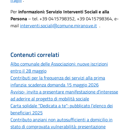
Per
informazioni: Servizio Interventi Sociali e alla
Persona
– tel. +39 0415798352, +39 0415798364, e-
mail
interventi.sociali@comune.mirano.ve.it
.
Contenuti correlati
Albo comunale delle Associazioni: nuove iscrizioni
entro il 28 maggio
Contributi per la frequenza dei servizi alla prima
infanzia: scadenza domanda 15 maggio 2026
Avviso- invito a presentare manifestazione d’interesse
ad aderire al progetto di mobilità sociale
Carta solidale "Dedicata a te": pubblicato l’elenco dei
beneficiari 2025
Contributo anziani non autosufficienti a domicilio in
stato di comprovata vulnerabilità: presentazione