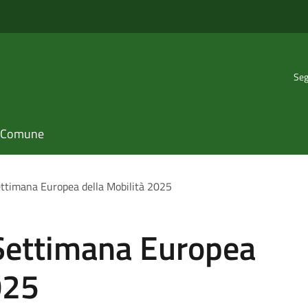
Seg
il Comune
Settimana Europea della Mobilità 2025
a Settimana Europea
025