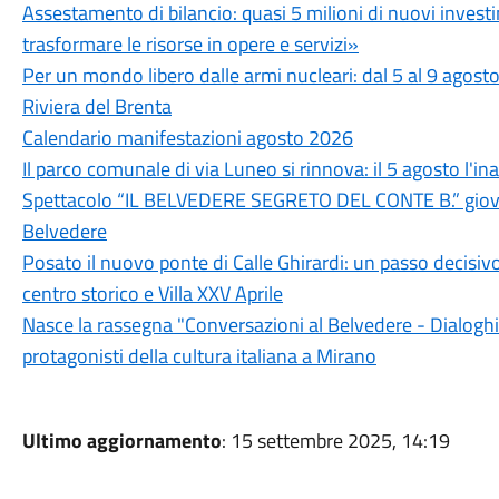
Assestamento di bilancio: quasi 5 milioni di nuovi invest
trasformare le risorse in opere e servizi»
Per un mondo libero dalle armi nucleari: dal 5 al 9 agosto
Riviera del Brenta
Calendario manifestazioni agosto 2026
Il parco comunale di via Luneo si rinnova: il 5 agosto l'i
Spettacolo “IL BELVEDERE SEGRETO DEL CONTE B.” giovedì
Belvedere
Posato il nuovo ponte di Calle Ghirardi: un passo decisivo
centro storico e Villa XXV Aprile
Nasce la rassegna "Conversazioni al Belvedere - Dialoghi d
protagonisti della cultura italiana a Mirano
Ultimo aggiornamento
: 15 settembre 2025, 14:19