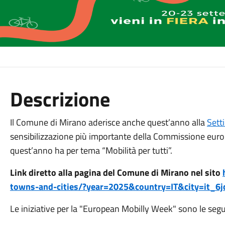
Descrizione
Il Comune di Mirano aderisce anche quest’anno alla
Sett
sensibilizzazione più importante della Commissione europ
quest’anno ha per tema “Mobilità per tutti”.
Link diretto alla pagina del Comune di Mirano nel sito
towns-and-cities/?year=2025&country=IT&city=it_6j
Le iniziative per la "European Mobilly Week" sono le segu