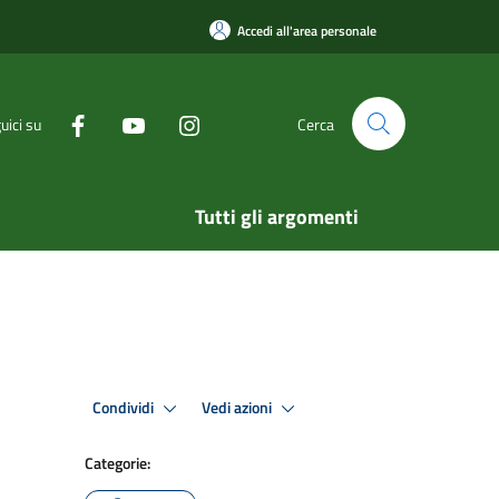
Accedi all'area personale
uici su
Cerca
Tutti gli argomenti
Condividi
Vedi azioni
Categorie: