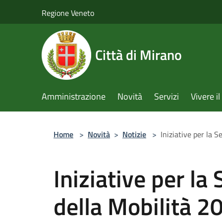
Salta al contenuto principale
Regione Veneto
Città di Mirano
Amministrazione
Novità
Servizi
Vivere 
Home
>
Novità
>
Notizie
>
Iniziative per la 
Iniziative per l
della Mobilità 2