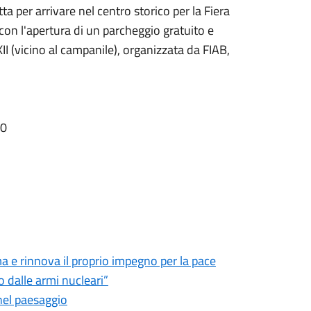
ta per arrivare nel centro storico per la Fiera
, con l'apertura di un parcheggio gratuito e
II (vicino al campanile), organizzata da FIAB,
00
 e rinnova il proprio impegno per la pace
 dalle armi nucleari”
nel paesaggio