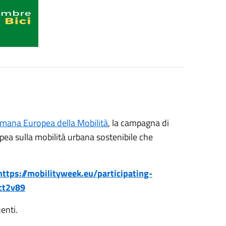
imana Europea della Mobilità
, la campagna di
ea sulla mobilità urbana sostenibile che
https://mobilityweek.eu/participating-
ct2v89
enti.