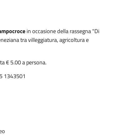
 Campocroce
in occasione della rassegna "Di
neziana tra villeggiatura, agricoltura e
ta € 5.00 a persona.
335 1343501
teo