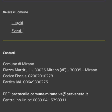
Vivere il Comune
Luoghi
Eventi
Contatti
Comune di Mirano
Piazza Martiri, 1 - 30035 Mirano (VE) - 30035 - Mirano
Codice Fiscale: 82002010278
Partita IVA: 00649390275
PEC:
protocollo.comune.mirano.ve@pecveneto.it
Centralino Unico: 0039 041 5798311