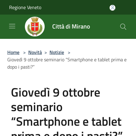
Salta al contenuto principale
Regione Veneto
Città di Mirano
Home
>
Novità
>
Notizie
>
Giovedì 9 ottobre seminario “Smartphone e tablet prima e
dopo i pasti?”
Giovedì 9 ottobre
seminario
“Smartphone e tablet
prima e dopo i pasti?”