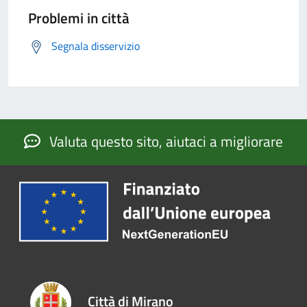
Problemi in città
Segnala disservizio
Valuta questo sito, aiutaci a migliorare
Città di Mirano