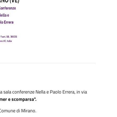
a sala conferenze Nella e Paolo Errera, in via
imer e scomparsa".
 Comune di Mirano.