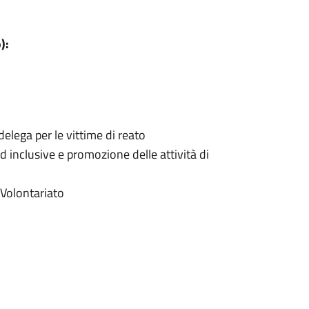
):
lega per le vittime di reato
ed inclusive e promozione delle attività di
 Volontariato