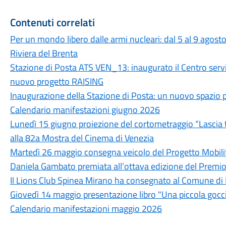
Contenuti correlati
Per un mondo libero dalle armi nucleari: dal 5 al 9 agosto
Riviera del Brenta
Stazione di Posta ATS VEN_13: inaugurato il Centro servizi p
nuovo progetto RAISING
Inaugurazione della Stazione di Posta: un nuovo spazio 
Calendario manifestazioni giugno 2026
Lunedì 15 giugno proiezione del cortometraggio “Lascia tu
alla 82a Mostra del Cinema di Venezia
Martedì 26 maggio consegna veicolo del Progetto Mobili
Daniela Gambato premiata all’ottava edizione del Premi
Il Lions Club Spinea Mirano ha consegnato al Comune di 
Giovedì 14 maggio presentazione libro "Una piccola gocc
Calendario manifestazioni maggio 2026