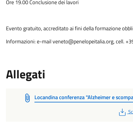
Ore 19.00 Conclusione dei lavori
Evento gratuito, accreditato ai fini della formazione obb
Informazioni: e-mail veneto@penelopeitalia.org, cell.
Allegati
Locandina conferenza "Alzheimer e scompa
P
Sc