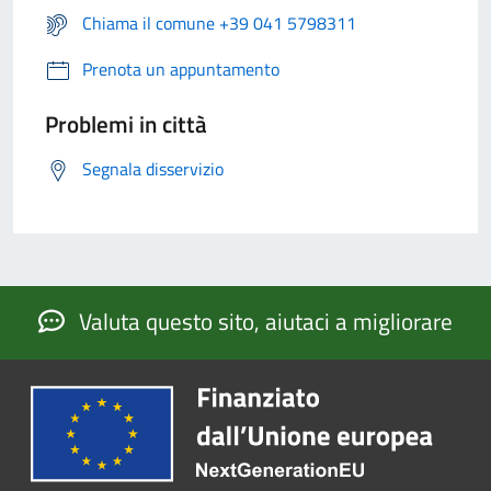
Chiama il comune +39 041 5798311
Prenota un appuntamento
Problemi in città
Segnala disservizio
Valuta questo sito, aiutaci a migliorare