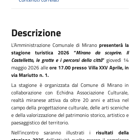
Descrizione
L’Amministrazione Comunale di Mirano
presenterà la
stagione turistica 2026 “
Mirano da scoprire. Il
Castelletto, le grotte e i percorsi della città
”
giovedì 14
maggio 2026 alle
ore 17.00 presso Villa XXV Aprile, in
via Mariutto n. 1.
La stagione è organizzata dal Comune di Mirano in
collaborazione con Echidna Associazione Culturale,
realtà miranese attiva da oltre 20 anni e attiva nel
campo della progettazione culturale, delle arti sceniche
e della valorizzazione del patrimonio storico, artistico e
paesaggistico del territorio.
Nell’incontro saranno illustrati i
risultati della
stagione 2025
dell’attività svolta presso il complesso