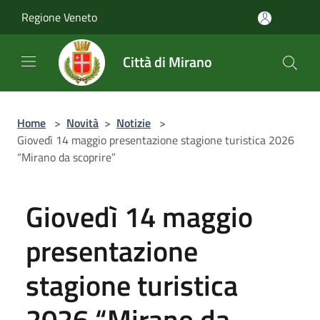
Salta al contenuto principale
Regione Veneto
Città di Mirano
Home
>
Novità
>
Notizie
>
Giovedì 14 maggio presentazione stagione turistica 2026
“Mirano da scoprire”
Giovedì 14 maggio
presentazione
stagione turistica
2026 “Mirano da