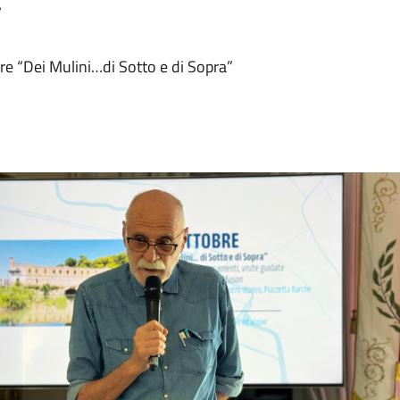
”
bre “Dei Mulini…di Sotto e di Sopra”