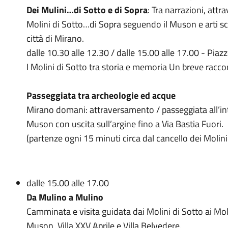
Dei Mulini…di Sotto e di Sopra
: Tra narrazioni, attr
Molini di Sotto…di Sopra seguendo il Muson e arti sce
città di Mirano.
dalle 10.30 alle 12.30 / dalle 15.00 alle 17.00 - Pia
I Molini di Sotto tra storia e memoria Un breve raccon
Passeggiata tra archeologie ed acque
Mirano domani: attraversamento / passeggiata all’inte
Muson con uscita sull’argine fino a Via Bastia Fuori.
(partenze ogni 15 minuti circa dal cancello dei Molini
dalle 15.00 alle 17.00
Da Mulino a Mulino
Camminata e visita guidata dai Molini di Sotto ai Moli
Muson, Villa XXV Aprile e Villa Belvedere.