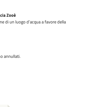
acia Zooè
zione di un luogo d’acqua a favore della
o annullati.