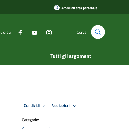
Accedi all'area personale
uici su
Cerca
Tutti gli argomenti
Condividi
Vedi azioni
Categorie: