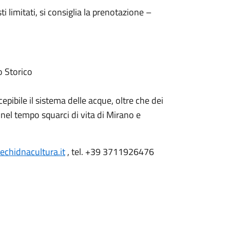
ti limitati, si consiglia la prenotazione –
o Storico
epibile il sistema delle acque, oltre che dei
nel tempo squarci di vita di Mirano e
chidnacultura.it
, tel. +39 3711926476