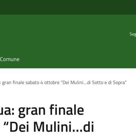
Seg
il Comune
a: gran finale sabato 4 ottobre “Dei Mulini…di Sotto e di Sopra”
ua: gran finale
 “Dei Mulini…di