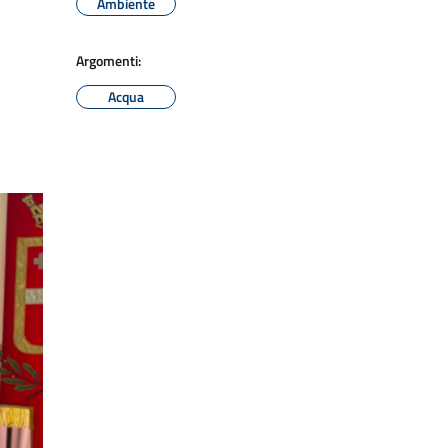
Ambiente
Argomenti:
Acqua