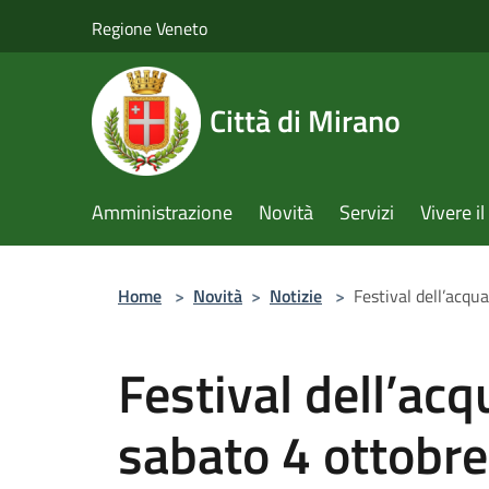
Salta al contenuto principale
Regione Veneto
Città di Mirano
Amministrazione
Novità
Servizi
Vivere 
Home
>
Novità
>
Notizie
>
Festival dell’acqu
Festival dell’acq
sabato 4 ottobre