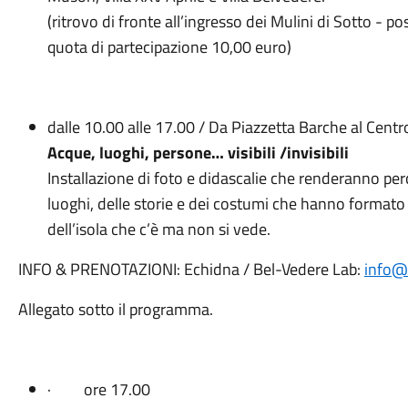
(ritrovo di fronte all’ingresso dei Mulini di Sotto - pos
quota di partecipazione 10,00 euro)
dalle 10.00 alle 17.00 / Da Piazzetta Barche al Centr
Acque, luoghi, persone… visibili /invisibili
Installazione di foto e didascalie che renderanno perc
luoghi, delle storie e dei costumi che hanno formato 
dell’isola che c’è ma non si vede.
INFO & PRENOTAZIONI: Echidna / Bel-Vedere Lab:
info@e
Allegato sotto il programma.
· ore 17.00