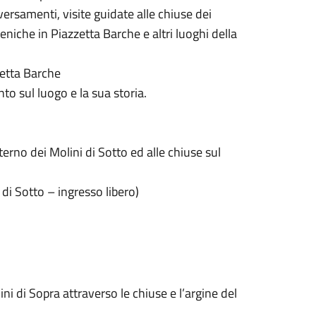
aversamenti, visite guidate alle chiuse dei
niche in Piazzetta Barche e altri luoghi della
zzetta Barche
to sul luogo e la sua storia.
rno dei Molini di Sotto ed alle chiuse sul
 di Sotto – ingresso libero)
ni di Sopra attraverso le chiuse e l’argine del