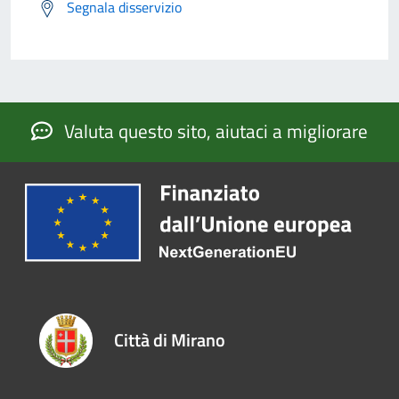
Segnala disservizio
Valuta questo sito, aiutaci a migliorare
Città di Mirano