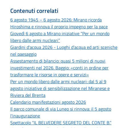
Contenuti correlati
6 agosto 1945 – 6 agosto 2026: Mirano ricorda
Hiroshima e rinnova il proprio impegno per la pace
Giovedì 6 agosto a Mirano iniziative “Per un mondo
libero dalle armi nucleari”
Giardini d'acqua 2026 - Luoghi d’acqua ed arti sceniche
nel paesaggio
Assestamento di bilancio: quasi 5 milioni di nuovi
investimenti nel 2026. Baggio: «conti in ordine per
trasformare le risorse in opere e servizi»
Per un mondo libero dalle armi nucleari: dal 5 al 9
agosto iniziative di sensibilizzazione nel Miranese e
Riviera del Brenta
Calendario manifestazioni agosto 2026
Il parco comunale di via Luneo si rinnova: il 5 agosto
l'inaugurazione
Spettacolo “IL BELVEDERE SEGRETO DEL CONTE B.”