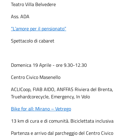
Teatro Villa Belvedere
Ass. ADA
“L’amore per il pensionato”
Spettacolo di cabaret
Domenica 19 Aprile - ore 9.30-12.30
Centro Civico Masenello
ACLICoop, FIAB AIDO, ANFFAS Riviera del Brenta,
Truehardcorecycle, Emergency, In Volo
Bike for all: Mirano – Vetrego
13 km di cura e di comunità. Biciclettata inclusiva
Partenza e arrivo dal parcheggio del Centro Civico