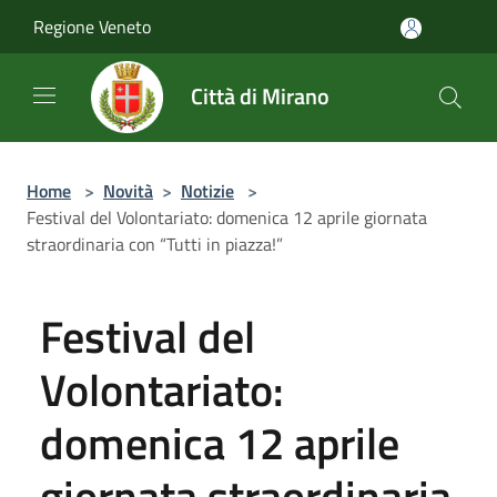
Salta al contenuto principale
Regione Veneto
Città di Mirano
Home
>
Novità
>
Notizie
>
Festival del Volontariato: domenica 12 aprile giornata
straordinaria con “Tutti in piazza!”
Festival del
Volontariato:
domenica 12 aprile
giornata straordinaria