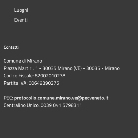
Luoghi
Eventi
Contatti
Comune di Mirano
Piazza Martiri, 1 - 30035 Mirano (VE) - 30035 - Mirano
Codice Fiscale: 82002010278
Partita IVA: 00649390275
PEC:
protocollo.comune.mirano.ve@pecveneto.it
Centralino Unico: 0039 041 5798311