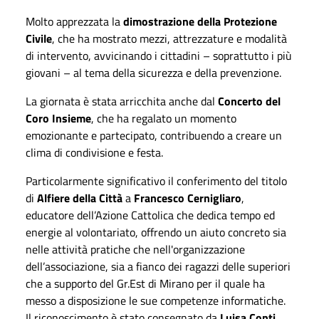
Molto apprezzata la
dimostrazione della Protezione
Civile
, che ha mostrato mezzi, attrezzature e modalità
di intervento, avvicinando i cittadini – soprattutto i più
giovani – al tema della sicurezza e della prevenzione.
La giornata è stata arricchita anche dal
Concerto del
Coro Insieme
, che ha regalato un momento
emozionante e partecipato, contribuendo a creare un
clima di condivisione e festa.
Particolarmente significativo il conferimento del titolo
di
Alfiere della Città
a
Francesco Cernigliaro
,
educatore dell’Azione Cattolica che dedica tempo ed
energie al volontariato, offrendo un aiuto concreto sia
nelle attività pratiche che nell'organizzazione
dell’associazione, sia a fianco dei ragazzi delle superiori
che a supporto del Gr.Est di Mirano per il quale ha
messo a disposizione le sue competenze informatiche.
Il riconoscimento è stato consegnato da
Luisa Conti
,