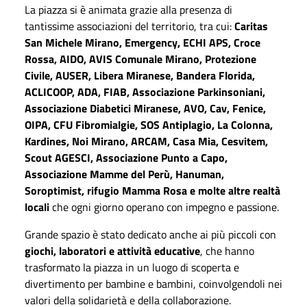
La piazza si è animata grazie alla presenza di
tantissime associazioni del territorio, tra cui:
Caritas
San Michele Mirano, Emergency, ECHI APS, Croce
Rossa, AIDO, AVIS Comunale Mirano, Protezione
Civile, AUSER, Libera Miranese, Bandera Florida,
ACLICOOP, ADA, FIAB, Associazione Parkinsoniani,
Associazione Diabetici Miranese, AVO, Cav, Fenice,
OIPA, CFU Fibromialgie, SOS Antiplagio, La Colonna,
Kardines, Noi Mirano, ARCAM, Casa Mia, Cesvitem,
Scout AGESCI, Associazione Punto a Capo,
Associazione Mamme del Perù, Hanuman,
Soroptimist, rifugio Mamma Rosa e molte altre realtà
locali
che ogni giorno operano con impegno e passione.
Grande spazio è stato dedicato anche ai più piccoli con
giochi, laboratori e attività educative
, che hanno
trasformato la piazza in un luogo di scoperta e
divertimento per bambine e bambini, coinvolgendoli nei
valori della solidarietà e della collaborazione.