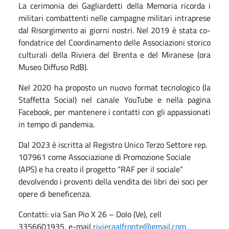
La cerimonia dei Gagliardetti della Memoria ricorda i
militari combattenti nelle campagne militari intraprese
dal Risorgimento ai giorni nostri. Nel 2019 è stata co-
fondatrice del Coordinamento delle Associazioni storico
culturali della Riviera del Brenta e del Miranese (ora
Museo Diffuso RdB).
Nel 2020 ha proposto un nuovo format tecnologico (la
Staffetta Social) nel canale YouTube e nella pagina
Facebook, per mantenere i contatti con gli appassionati
in tempo di pandemia.
Dal 2023 è iscritta al Registro Unico Terzo Settore rep.
107961 come Associazione di Promozione Sociale
(APS) e ha creato il progetto “RAF per il sociale”
devolvendo i proventi della vendita dei libri dei soci per
opere di beneficenza.
Contatti: via San Pio X 26 – Dolo (Ve), cell
3356601935, e-mail
rivieraalfronte@gmail.com