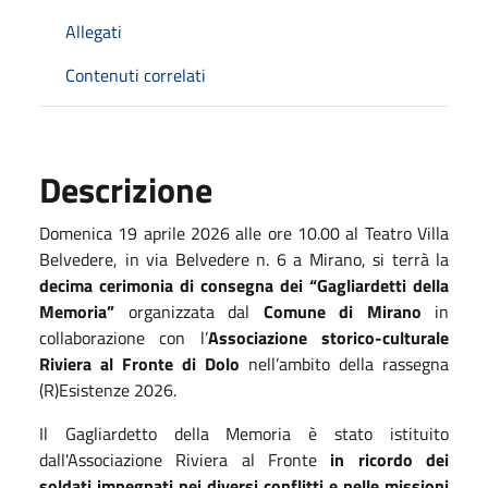
Allegati
Contenuti correlati
Descrizione
Domenica 19 aprile 2026 alle ore 10.00 al Teatro Villa
Belvedere, in via Belvedere n. 6 a Mirano, si terrà la
decima cerimonia di consegna dei “Gagliardetti della
Memoria”
organizzata dal
Comune di Mirano
in
collaborazione con l’
Associazione storico-culturale
Riviera al Fronte di Dolo
nell’ambito della
rassegna
(R)Esistenze 2026.
Il Gagliardetto della Memoria è stato istituito
dall'Associazione Riviera al Fronte
in ricordo dei
soldati impegnati nei diversi conflitti e nelle missioni