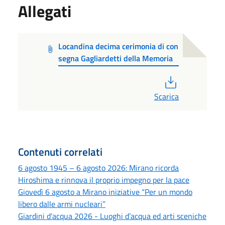
Allegati
Locandina decima cerimonia di con
segna Gagliardetti della Memoria
PDF
Scarica
Contenuti correlati
6 agosto 1945 – 6 agosto 2026: Mirano ricorda
Hiroshima e rinnova il proprio impegno per la pace
Giovedì 6 agosto a Mirano iniziative “Per un mondo
libero dalle armi nucleari”
Giardini d'acqua 2026 - Luoghi d’acqua ed arti sceniche