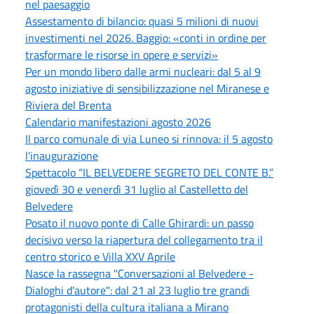
nel paesaggio
Assestamento di bilancio: quasi 5 milioni di nuovi
investimenti nel 2026. Baggio: «conti in ordine per
trasformare le risorse in opere e servizi»
Per un mondo libero dalle armi nucleari: dal 5 al 9
agosto iniziative di sensibilizzazione nel Miranese e
Riviera del Brenta
Calendario manifestazioni agosto 2026
Il parco comunale di via Luneo si rinnova: il 5 agosto
l'inaugurazione
Spettacolo “IL BELVEDERE SEGRETO DEL CONTE B.”
giovedì 30 e venerdì 31 luglio al Castelletto del
Belvedere
Posato il nuovo ponte di Calle Ghirardi: un passo
decisivo verso la riapertura del collegamento tra il
centro storico e Villa XXV Aprile
Nasce la rassegna "Conversazioni al Belvedere -
Dialoghi d’autore": dal 21 al 23 luglio tre grandi
protagonisti della cultura italiana a Mirano