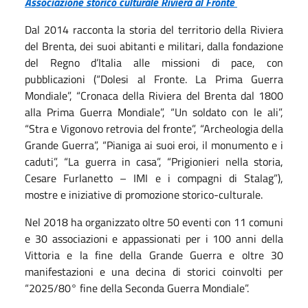
Associazione storico culturale Riviera al Fronte
Dal 2014 racconta la storia del territorio della Riviera
del Brenta, dei suoi abitanti e militari, dalla fondazione
del Regno d’Italia alle missioni di pace, con
pubblicazioni (“Dolesi al Fronte. La Prima Guerra
Mondiale”, “Cronaca della Riviera del Brenta dal 1800
alla Prima Guerra Mondiale”, “Un soldato con le ali”,
“Stra e Vigonovo retrovia del fronte”, “Archeologia della
Grande Guerra”, “Pianiga ai suoi eroi, il monumento e i
caduti”, “La guerra in casa”, “Prigionieri nella storia,
Cesare Furlanetto – IMI e i compagni di Stalag”),
mostre e iniziative di promozione storico-culturale.
Nel 2018 ha organizzato oltre 50 eventi con 11 comuni
e 30 associazioni e appassionati per i 100 anni della
Vittoria e la fine della Grande Guerra e oltre 30
manifestazioni e una decina di storici coinvolti per
“2025/80° fine della Seconda Guerra Mondiale”.