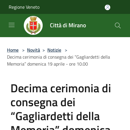
Salta al contenuto principale
Regione Veneto
Città di Mirano
Home
>
Novità
>
Notizie
>
Decima cerimonia di consegna dei “Gagliardetti della
Memoria” domenica 19 aprile - ore 10.00
Decima cerimonia di
consegna dei
“Gagliardetti della
Memoria” domenica