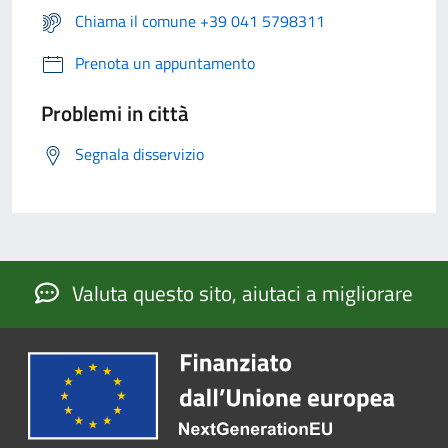
Chiama il comune +39 041 5798311
Prenota un appuntamento
Problemi in città
Segnala disservizio
Valuta questo sito, aiutaci a migliorare