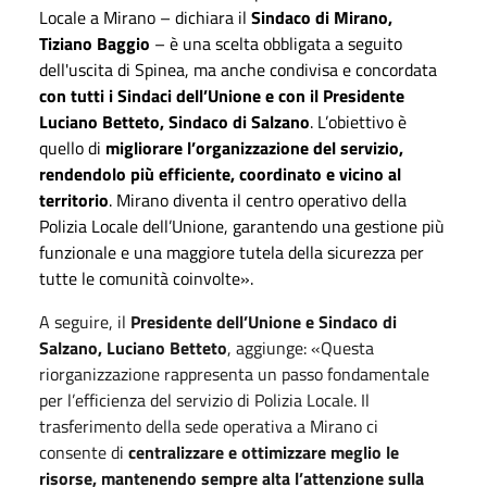
Locale a Mirano – dichiara il
Sindaco di Mirano,
Tiziano Baggio
– è una scelta obbligata a seguito
dell'uscita di Spinea, ma anche condivisa e concordata
con tutti i Sindaci dell’Unione e con il Presidente
Luciano Betteto, Sindaco di Salzano
. L’obiettivo è
quello di
migliorare l’organizzazione del servizio,
rendendolo più efficiente, coordinato e vicino al
territorio
. Mirano diventa il centro operativo della
Polizia Locale dell’Unione, garantendo una gestione più
funzionale e una maggiore tutela della sicurezza per
tutte le comunità coinvolte».
A seguire, il
Presidente dell’Unione e Sindaco di
Salzano, Luciano Betteto
, aggiunge: «Questa
riorganizzazione rappresenta un passo fondamentale
per l’efficienza del servizio di Polizia Locale. Il
trasferimento della sede operativa a Mirano ci
consente di
centralizzare e ottimizzare meglio le
risorse, mantenendo sempre alta l’attenzione sulla