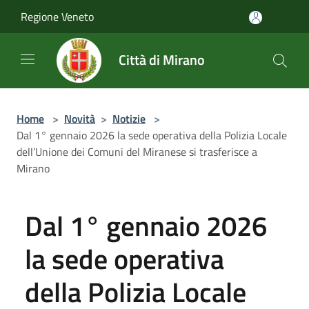
Salta al contenuto principale
Regione Veneto
Città di Mirano
Home
>
Novità
>
Notizie
>
Dal 1° gennaio 2026 la sede operativa della Polizia Locale
dell’Unione dei Comuni del Miranese si trasferisce a
Mirano
Dal 1° gennaio 2026
la sede operativa
della Polizia Locale