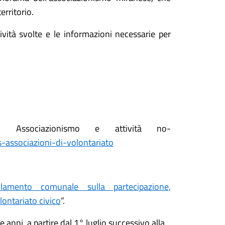
erritorio.
ività svolte e le informazioni necessarie per
: Associazionismo e attività no-
-associazioni-di-volontariato
lamento comunale sulla partecipazione,
olontariato civico
”.
e anni, a partire dal 1° luglio successivo alla