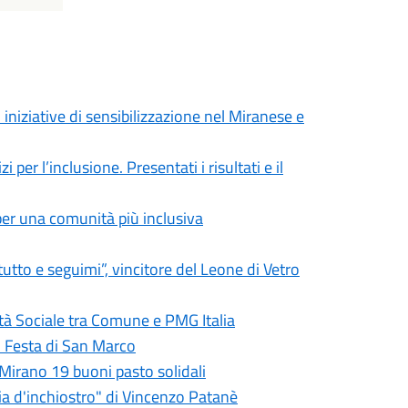
 iniziative di sensibilizzazione nel Miranese e
er l’inclusione. Presentati i risultati e il
per una comunità più inclusiva
tto e seguimi”, vincitore del Leone di Vetro
tà Sociale tra Comune e PMG Italia
o Festa di San Marco
Mirano 19 buoni pasto solidali
ia d'inchiostro" di Vincenzo Patanè