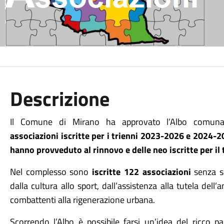
Descrizione
Il Comune di Mirano ha approvato l’Albo comunal
associazioni iscritte per i trienni 2023-2026 e 2024-2
hanno provveduto al rinnovo e delle neo iscritte per il
Nel complesso sono
iscritte 122 associazioni
senza s
dalla cultura allo sport, dall’assistenza alla tutela dell’
combattenti alla rigenerazione urbana.
Scorrendo l’Albo è possibile farsi un’idea del ricco 