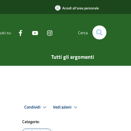
Accedi all'area personale
uici su
Cerca
Tutti gli argomenti
Condividi
Vedi azioni
Categorie: