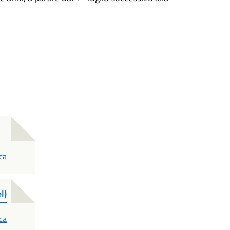
ca
l)
ca