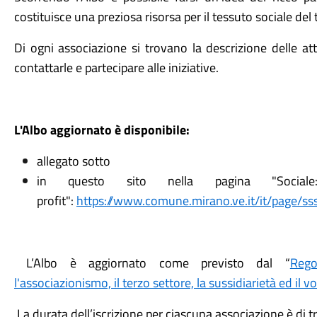
costituisce una preziosa risorsa per il tessuto sociale del t
Di ogni associazione si trovano la descrizione delle att
contattarle e partecipare alle iniziative.
L'Albo aggiornato è disponibile:
allegato sotto
in questo sito nella pagina "Sociale
profit":
https://www.comune.mirano.ve.it/it/page/sss
L’Albo è aggiornato come previsto dal “
Rego
l'associazionismo, il terzo settore, la sussidiarietà ed il v
La durata dell’iscrizione per ciascuna associazione è di tr