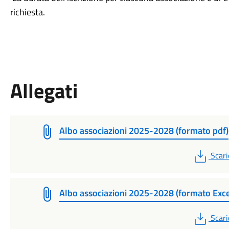
richiesta.
Allegati
Albo associazioni 2025-2028 (formato pdf)
PDF
Scari
Albo associazioni 2025-2028 (formato Exce
PDF
Scari