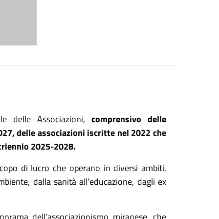
e delle Associazioni,
comprensivo delle
027, delle associazioni
iscritte nel 2022
che
 triennio 2025-2028.
copo di lucro che operano in diversi ambiti,
ambiente, dalla sanità all’educazione, dagli ex
panorama dell’associazionismo miranese, che