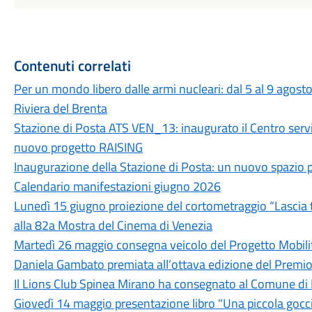
Contenuti correlati
Per un mondo libero dalle armi nucleari: dal 5 al 9 agosto
Riviera del Brenta
Stazione di Posta ATS VEN_13: inaugurato il Centro servizi p
nuovo progetto RAISING
Inaugurazione della Stazione di Posta: un nuovo spazio 
Calendario manifestazioni giugno 2026
Lunedì 15 giugno proiezione del cortometraggio “Lascia tu
alla 82a Mostra del Cinema di Venezia
Martedì 26 maggio consegna veicolo del Progetto Mobili
Daniela Gambato premiata all’ottava edizione del Premi
Il Lions Club Spinea Mirano ha consegnato al Comune di 
Giovedì 14 maggio presentazione libro "Una piccola gocc