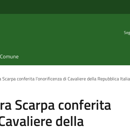
Seg
il Comune
 Scarpa conferita l’onorificenza di Cavaliere della Repubblica Itali
ra Scarpa conferita
 Cavaliere della