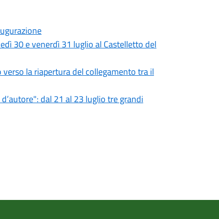
naugurazione
 30 e venerdì 31 luglio al Castelletto del
 verso la riapertura del collegamento tra il
’autore": dal 21 al 23 luglio tre grandi