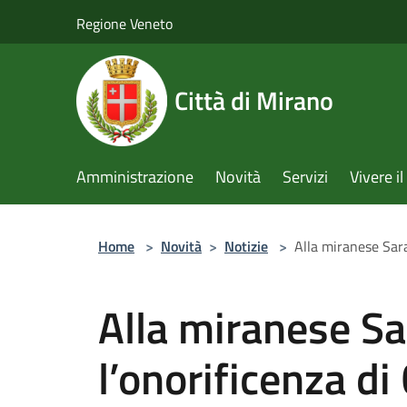
Salta al contenuto principale
Regione Veneto
Città di Mirano
Amministrazione
Novità
Servizi
Vivere 
Home
>
Novità
>
Notizie
>
Alla miranese Sara
Alla miranese Sa
l’onorificenza di