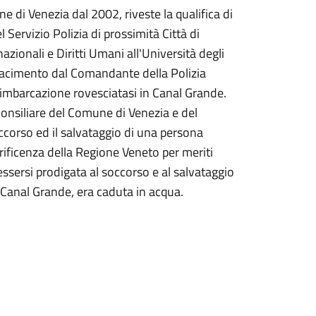
e di Venezia dal 2002, riveste la qualifica di
ervizio Polizia di prossimità Città di
azionali e Diritti Umani all'Università degli
iacimento dal Comandante della Polizia
n'imbarcazione rovesciatasi in Canal Grande.
onsiliare del Comune di Venezia e del
ccorso ed il salvataggio di una persona
rificenza della Regione Veneto per meriti
r essersi prodigata al soccorso e al salvataggio
 Canal Grande, era caduta in acqua.