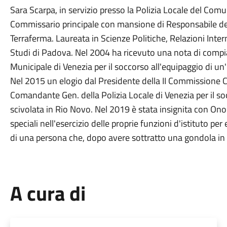
Sara Scarpa, in servizio presso la Polizia Locale del Comun
Commissario principale con mansione di Responsabile del S
Terraferma. Laureata in Scienze Politiche, Relazioni Intern
Studi di Padova. Nel 2004 ha ricevuto una nota di comp
Municipale di Venezia per il soccorso all'equipaggio di u
Nel 2015 un elogio dal Presidente della II Commissione C
Comandante Gen. della Polizia Locale di Venezia per il so
scivolata in Rio Novo. Nel 2019 è stata insignita con Ono
speciali nell'esercizio delle proprie funzioni d'istituto pe
di una persona che, dopo avere sottratto una gondola in
A cura di