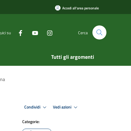
Accedi all'area personale
uici su
Cerca
Tutti gli argomenti
ana
Condividi
Vedi azioni
Categorie: