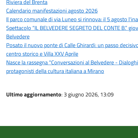
Riviera del Brenta
Calendario manifestazioni agosto 2026
Il parco comunale di via Luneo si rinnova: il 5 agosto l'i
Spettacolo “IL BELVEDERE SEGRETO DEL CONTE B.” giovedì
Belvedere
Posato il nuovo ponte di Calle Ghirardi: un passo decisivo
centro storico e Villa XXV Aprile
Nasce la rassegna "Conversazioni al Belvedere - Dialoghi d
protagonisti della cultura italiana a Mirano
Ultimo aggiornamento
: 3 giugno 2026, 13:09