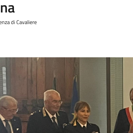
ana
enza di Cavaliere