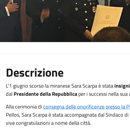
Descrizione
L'1 giugno scorso la miranese Sara Scarpa è stata
insigni
dal
Presidente della Repubblica
per i successi nella sua 
Alla cerimonia di
consegna delle onorificenze presso la P
Pellos, Sara Scarpa è stata accompagnata dal Sindaco di 
vive congratulazioni a nome della città.