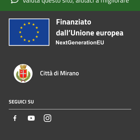
Valuta questo sito, aiutaci a migliorare
Città di Mirano
SEGUICI SU
Facebook
Youtube
Instagram