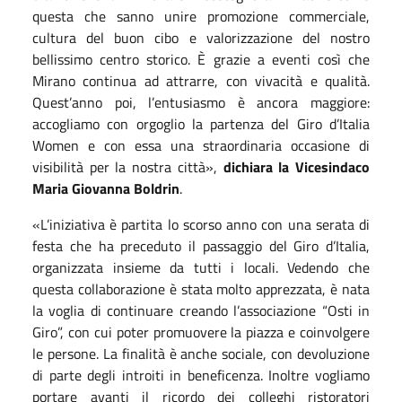
questa che sanno unire promozione commerciale,
cultura del buon cibo e valorizzazione del nostro
bellissimo centro storico. È grazie a eventi così che
Mirano continua ad attrarre, con vivacità e qualità.
Quest’anno poi, l’entusiasmo è ancora maggiore:
accogliamo con orgoglio la partenza del Giro d’Italia
Women e con essa una straordinaria occasione di
visibilità per la nostra città»,
dichiara la Vicesindaco
Maria Giovanna Boldrin
.
«L’iniziativa è partita lo scorso anno con una serata di
festa che ha preceduto il passaggio del Giro d’Italia,
organizzata insieme da tutti i locali. Vedendo che
questa collaborazione è stata molto apprezzata, è nata
la voglia di continuare creando l’associazione “Osti in
Giro”, con cui poter promuovere la piazza e coinvolgere
le persone. La finalità è anche sociale, con devoluzione
di parte degli introiti in beneficenza. Inoltre vogliamo
portare avanti il ricordo dei colleghi ristoratori