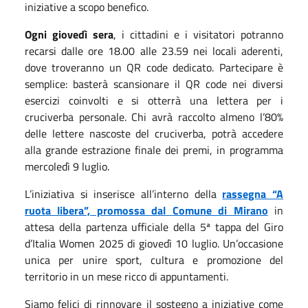
iniziative a scopo benefico.
Ogni giovedì sera
, i cittadini e i visitatori potranno
recarsi dalle ore 18.00 alle 23.59 nei locali aderenti,
dove troveranno un QR code dedicato. Partecipare è
semplice: basterà scansionare il QR code nei diversi
esercizi coinvolti e si otterrà una lettera per i
cruciverba personale. Chi avrà raccolto almeno l’80%
delle lettere nascoste del cruciverba, potrà accedere
alla grande estrazione finale dei premi, in programma
mercoledì 9 luglio.
L’iniziativa si inserisce all’interno della
rassegna “A
ruota libera”, promossa dal Comune di Mirano
in
attesa della partenza ufficiale della 5ª tappa del Giro
d’Italia Women 2025 di giovedì 10 luglio. Un’occasione
unica per unire sport, cultura e promozione del
territorio in un mese ricco di appuntamenti.
Siamo felici di rinnovare il sostegno a iniziative come