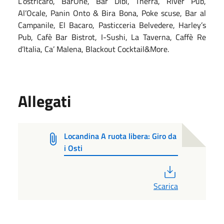
L’ostricaro, BarOne, Bar Dibi, Therra, River Pub,
Al’Ocale, Panin Onto & Bira Bona, Poke scuse, Bar al
Campanile, El Bacaro, Pasticceria Belvedere, Harley’s
Pub, Cafè Bar Bistrot, I-Sushi, La Taverna, Caffè Re
d’Italia, Ca’ Malena, Blackout Cocktail&More.
Allegati
Locandina A ruota libera: Giro da
i Osti
PDF
Scarica