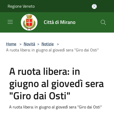
Salta al contenuto principale
Regione Veneto
Città di Mirano
Home
>
Novità
>
Notizie
>
A ruota libera: in giugno al giovedì sera "Giro dai Osti"
A ruota libera: in
giugno al giovedì sera
"Giro dai Osti"
A ruota libera: in giugno al giovedì sera "Giro dai Osti"