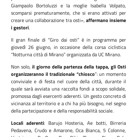
Giampaolo Bortoluzzi e la moglie Isabella Volpato,
scomparsi prematuramente, che si erano attivati per
creare una collaborazione tra osti»,
affermano insieme
i gestori
.
Il gran finale di “Giro dai osti” è in programma per
giovedì 26 giugno, in occasione della corsa ciclistica
“Notturna città di Mirano” organizzata da UC Mirano.
Non solo,
il giorno della partenza della tappa, gli Osti
organizzeranno il tradizionale “chiosco
”: un momento
conviviale e di festa nel cuore della città, durante il
quale sarà avviata una raccolta fondi a scopo solidale,
promossa dagli esercenti aderenti. Un gesto concreto di
vicinanza al territorio e a chi ha più bisogno, nel segno
della partecipazione e della responsabilità sociale.
Locali aderenti
: Barujo Hosteria, Ae botti, Birreria
Pedavena, Crudo e Amarone, Oca Bianca, 5 Colonne,