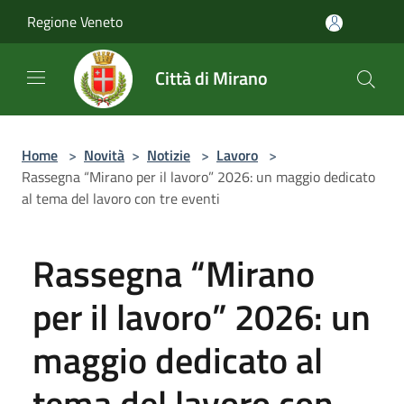
Salta al contenuto principale
Regione Veneto
Città di Mirano
Home
>
Novità
>
Notizie
>
Lavoro
>
Rassegna “Mirano per il lavoro” 2026: un maggio dedicato
al tema del lavoro con tre eventi
Rassegna “Mirano
per il lavoro” 2026: un
maggio dedicato al
tema del lavoro con