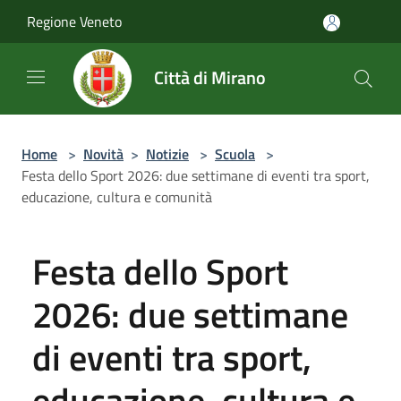
Salta al contenuto principale
Regione Veneto
Città di Mirano
Home
>
Novità
>
Notizie
>
Scuola
>
Festa dello Sport 2026: due settimane di eventi tra sport,
educazione, cultura e comunità
Festa dello Sport
2026: due settimane
di eventi tra sport,
educazione, cultura e