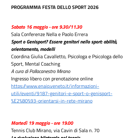
PROGRAMMA FESTA DELLO SPORT 2026
Sabato 16 maggio
- ore 9.30/11.30
Sala Conferenze Nella e Paolo Errera
Sport o Genisport? Essere genitori nello sport: abilità,
orientamento, modelli
Coordina Giulia Cavalletto, Psicologa e Psicologa dello
Sport, Mental Coaching
A cura di Pallacanestro Mirano
Ingresso libero con prenotazione online
https://www.enaip.veneto.it/informazioni-
utili/eventi/9187-genitori-e-sport-o-genisport-
%E2%80%93-orientarsi-in-rete-mirano
Martedì 19 maggio - ore 19.00
Tennis Club Mirano, via Cavin di Sala n. 70
La rivoluzione bilaterale nel tennis