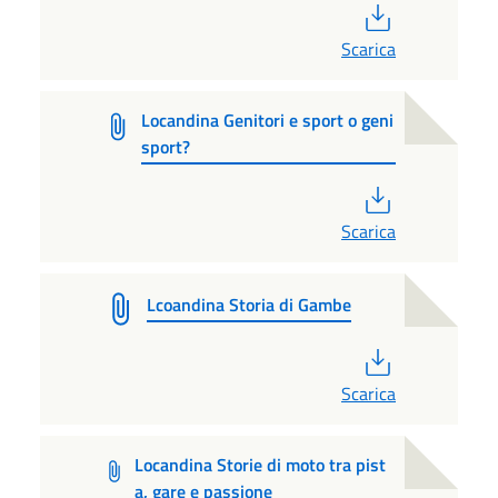
PDF
Scarica
Locandina Genitori e sport o geni
sport?
PDF
Scarica
Lcoandina Storia di Gambe
PDF
Scarica
Locandina Storie di moto tra pist
a, gare e passione