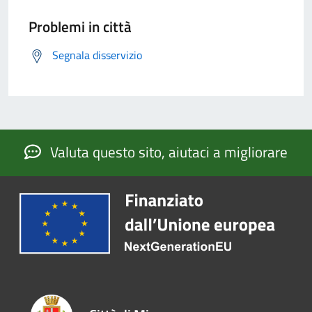
Problemi in città
Segnala disservizio
Valuta questo sito, aiutaci a migliorare