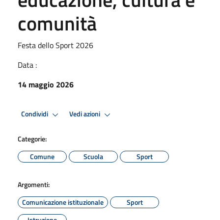
comunità
Festa dello Sport 2026
Data :
14 maggio 2026
Condividi
Vedi azioni
Categorie:
Comune
Scuola
Sport
Argomenti:
Comunicazione istituzionale
Sport
Istruzione