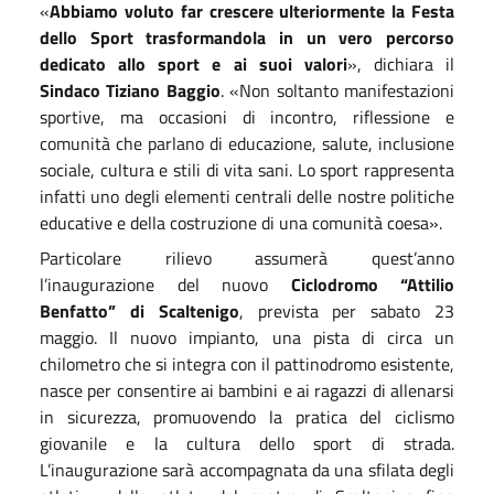
«
Abbiamo voluto far crescere ulteriormente la Festa
dello Sport trasformandola in un vero percorso
dedicato allo sport e ai suoi valori
», dichiara il
Sindaco Tiziano Baggio
. «Non soltanto manifestazioni
sportive, ma occasioni di incontro, riflessione e
comunità che parlano di educazione, salute, inclusione
sociale, cultura e stili di vita sani. Lo sport rappresenta
infatti uno degli elementi centrali delle nostre politiche
educative e della costruzione di una comunità coesa».
Particolare rilievo assumerà quest’anno
l’inaugurazione del nuovo
Ciclodromo “Attilio
Benfatto” di Scaltenigo
, prevista per sabato 23
maggio. Il nuovo impianto, una pista di circa un
chilometro che si integra con il pattinodromo esistente,
nasce per consentire ai bambini e ai ragazzi di allenarsi
in sicurezza, promuovendo la pratica del ciclismo
giovanile e la cultura dello sport di strada.
L’inaugurazione sarà accompagnata da una sfilata degli