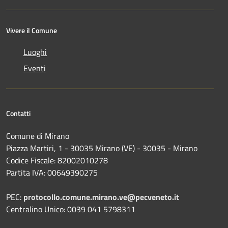
Vivere il Comune
Luoghi
Eventi
Contatti
Comune di Mirano
Piazza Martiri, 1 - 30035 Mirano (VE) - 30035 - Mirano
Codice Fiscale: 82002010278
Partita IVA: 00649390275
PEC:
protocollo.comune.mirano.ve@pecveneto.it
Centralino Unico: 0039 041 5798311