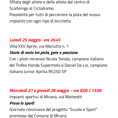
Sfilata degli atlete e delle atlete dal centro di
Scaltenigo al Ciclodromo.
Possibilità per tutti di percorrere la pista del nuovo
impianto con ogni tipo di bicicletta
Lunedì 25 maggio - ore 20.45
Villa XXV Aprile, via Mariutto n. 1
Storie di moto tra pista, gare e passione
Con i piloti miranesi Nicola Tonolo, campione italiano
del Trofeo Honda Supermoto e Daniel Da Lio, campione
italiano Junior Aprilia RS250 SP
Mercoledì 27 e giovedì 28 maggio – ore 8.00 / 13.00
Impianti sportivi di Mirano, via Matteotti
Prova lo sport!
Giornate conclusive del progetto “Scuola e Sport”
promosso dal Comune di Mirano