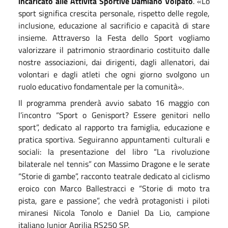
incaricato alle Attività Sportive Damiano Volpato
. «Lo
sport significa crescita personale, rispetto delle regole,
inclusione, educazione al sacrificio e capacità di stare
insieme. Attraverso la Festa dello Sport vogliamo
valorizzare il patrimonio straordinario costituito dalle
nostre associazioni, dai dirigenti, dagli allenatori, dai
volontari e dagli atleti che ogni giorno svolgono un
ruolo educativo fondamentale per la comunità».
Il programma prenderà avvio sabato 16 maggio con
l’incontro “Sport o Genisport? Essere genitori nello
sport”, dedicato al rapporto tra famiglia, educazione e
pratica sportiva. Seguiranno appuntamenti culturali e
sociali: la presentazione del libro “La rivoluzione
bilaterale nel tennis” con Massimo Dragone e le serate
“Storie di gambe”, racconto teatrale dedicato al ciclismo
eroico con Marco Ballestracci e “Storie di moto tra
pista, gare e passione”, che vedrà protagonisti i piloti
miranesi Nicola Tonolo e Daniel Da Lio, campione
italiano Junior Aprilia RS250 SP.