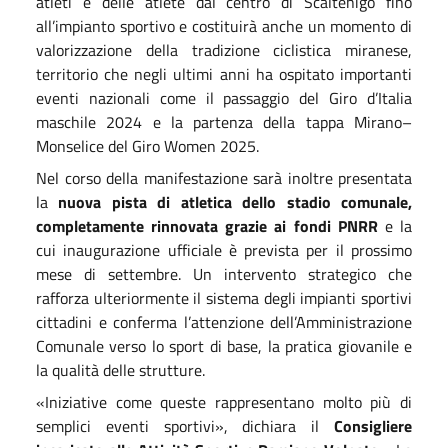
atleti e delle atlete dal centro di Scaltenigo fino
all’impianto sportivo e costituirà anche un momento di
valorizzazione della tradizione ciclistica miranese,
territorio che negli ultimi anni ha ospitato importanti
eventi nazionali come il passaggio del Giro d’Italia
maschile 2024 e la partenza della tappa Mirano–
Monselice del Giro Women 2025.
Nel corso della manifestazione sarà inoltre presentata
la
nuova pista di atletica dello stadio comunale,
completamente rinnovata grazie ai fondi PNRR
e la
cui inaugurazione ufficiale è prevista per il prossimo
mese di settembre. Un intervento strategico che
rafforza ulteriormente il sistema degli impianti sportivi
cittadini e conferma l’attenzione dell’Amministrazione
Comunale verso lo sport di base, la pratica giovanile e
la qualità delle strutture.
«Iniziative come queste rappresentano molto più di
semplici eventi sportivi», dichiara il
Consigliere