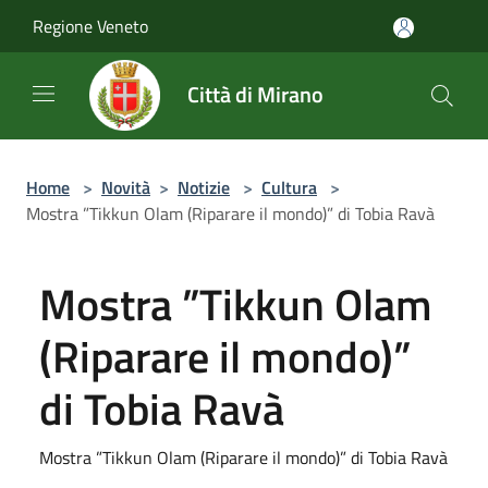
Salta al contenuto principale
Regione Veneto
Città di Mirano
Home
>
Novità
>
Notizie
>
Cultura
>
Mostra ”Tikkun Olam (Riparare il mondo)” di Tobia Ravà
Mostra ”Tikkun Olam
(Riparare il mondo)”
di Tobia Ravà
Mostra ”Tikkun Olam (Riparare il mondo)” di Tobia Ravà