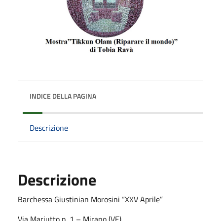
INDICE DELLA PAGINA
Descrizione
Descrizione
Barchessa Giustinian Morosini “XXV Aprile”
Via Mariutto n. 1 – Mirano (VE)