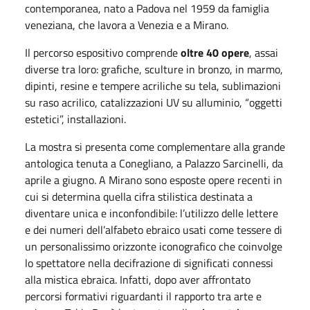
contemporanea, nato a Padova nel 1959 da famiglia
veneziana, che lavora a Venezia e a Mirano.
Il percorso espositivo comprende
oltre 40 opere
, assai
diverse tra loro: grafiche, sculture in bronzo, in marmo,
dipinti, resine e tempere acriliche su tela, sublimazioni
su raso acrilico, catalizzazioni UV su alluminio, “oggetti
estetici”, installazioni.
La mostra si presenta come complementare alla grande
antologica tenuta a Conegliano, a Palazzo Sarcinelli, da
aprile a giugno. A Mirano sono esposte opere recenti in
cui si determina quella cifra stilistica destinata a
diventare unica e inconfondibile: l’utilizzo delle lettere
e dei numeri dell’alfabeto ebraico usati come tessere di
un personalissimo orizzonte iconografico che coinvolge
lo spettatore nella decifrazione di significati connessi
alla mistica ebraica. Infatti, dopo aver affrontato
percorsi formativi riguardanti il rapporto tra arte e