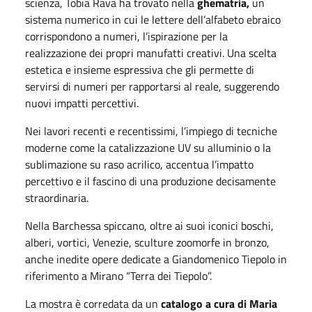
scienza, Tobia Ravà ha trovato nella
ghematria,
un
sistema numerico in cui le lettere dell’alfabeto ebraico
corrispondono a numeri, l’ispirazione per la
realizzazione dei propri manufatti creativi. Una scelta
estetica e insieme espressiva che gli permette di
servirsi di numeri per rapportarsi al reale, suggerendo
nuovi impatti percettivi.
Nei lavori recenti e recentissimi, l’impiego di tecniche
moderne come la catalizzazione UV su alluminio o la
sublimazione su raso acrilico, accentua l’impatto
percettivo e il fascino di una produzione decisamente
straordinaria.
Nella Barchessa spiccano, oltre ai suoi iconici boschi,
alberi, vortici, Venezie, sculture zoomorfe in bronzo,
anche inedite opere dedicate a Giandomenico Tiepolo in
riferimento a Mirano “Terra dei Tiepolo”.
La mostra è corredata da un
catalogo a cura di Maria