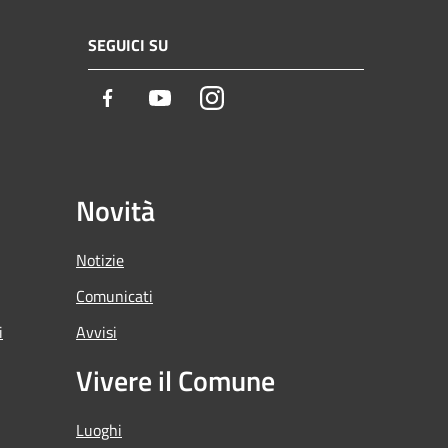
SEGUICI SU
Facebook
Youtube
Instagram
Novità
Notizie
Comunicati
i
Avvisi
Vivere il Comune
Luoghi