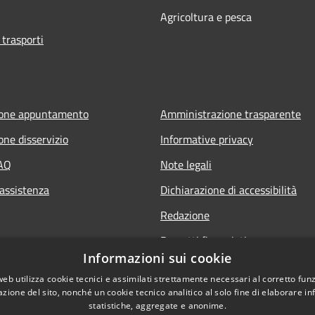
Agricoltura e pesca
 trasporti
ione appuntamento
Amministrazione trasparente
one disservizio
Informative privacy
FAQ
Note legali
 assistenza
Dichiarazione di accessibilità
Redazione
Progetti finanziati
Informazioni sui cookie
web utilizza cookie tecnici e assimilati strettamente necessari al corretto fu
azione del sito, nonché un cookie tecnico analitico al solo fine di elaborare i
statistiche, aggregate e anonime.