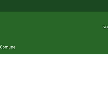
Seg
il Comune