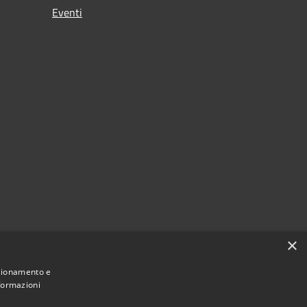
Eventi
×
nzionamento e
nformazioni