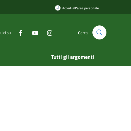
Accedi all'area personale
uici su
Cerca
Tutti gli argomenti