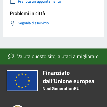
Prenota un appuntamento
Problemi in città
Segnala disservizio
Valuta questo sito, aiutaci a migliorare