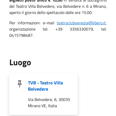
Biglietti posto unico € 10,00
in vendita al botteghino
del Teatro Villa Belvedere, via Belvedere n. 6 a Mirano,
aperto il giorno dello spettacolo dalle ore 15.00.
Per informazioni: e-mail
teatroclubvenezia@libero.it
,
organizzazione tel. +39 3356330079, tel.
0415798487.
Luogo
TVB - Teatro Villa
Belvedere
Via Belvedere, 6, 30035
Mirano VE, Italia