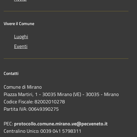
Vivere il Comune
Luoghi
Eventi
Contatti
Comune di Mirano
Piazza Martiri, 1 - 30035 Mirano (VE) - 30035 - Mirano
Codice Fiscale: 82002010278
Partita IVA: 00649390275
PEC:
protocollo.comune.mirano.ve@pecveneto.it
Centralino Unico: 0039 041 5798311