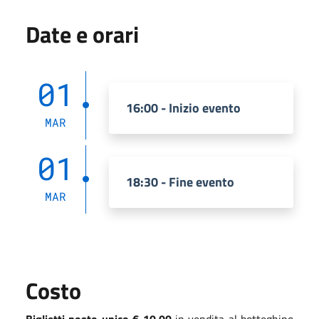
Date e orari
01
16:00 - Inizio evento
MAR
01
18:30 - Fine evento
MAR
Costo