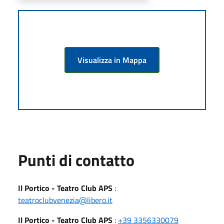
Visualizza in Mappa
Punti di contatto
Il Portico - Teatro Club APS
:
teatroclubvenezia@libero.it
Il Portico - Teatro Club APS
:
+39 3356330079