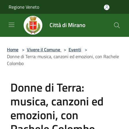
Salta al contenuto principale
Regione Veneto
Città di Mirano
Home
>
Vivere il Comune
>
Eventi
>
Donne di Terra: musica, canzoni ed emozioni, con Rachele
Colombo
Donne di Terra:
musica, canzoni ed
emozioni, con
Rachele Colombo