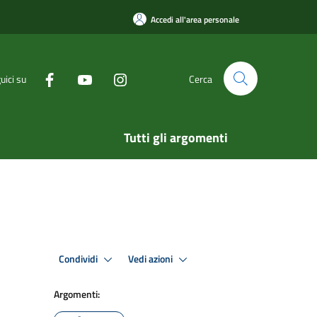
Accedi all'area personale
uici su
Cerca
Tutti gli argomenti
Condividi
Vedi azioni
Argomenti: