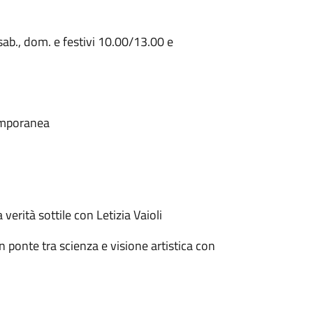
ab., dom. e festivi 10.00/13.00 e
emporanea
erità sottile con Letizia Vaioli
 ponte tra scienza e visione artistica con