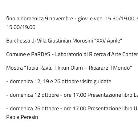
fino a domenica 9 novembre - giov. e ven. 15.30/19.00; s
15.00/19.00
Barchessa di Villa Giustinian Morosini “XXV Aprile”
Comune e PaRDeS - Laboratorio di Ricerca d'Arte Cont
Mostra “Tobia Ravà. Tikkun Olam – Riparare il Mondo”
- domenica 12, 19 e 26 ottobre visite guidate
- domenica 12 ottobre - ore 17.00 Presentazione libro La v
- domenica 26 ottobre - ore 17.00 Presentazione libro Un
Paola Peresin