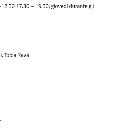
2.30 17.30 – 19.30; giovedì durante gli
i, Tobia Ravà
”