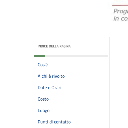
INDICE DELLA PAGINA
Cos'è
A chi è rivolto
Date e Orari
Costo
Luogo
Punti di contatto