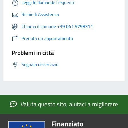
Leggi le domande frequenti
Richiedi Assistenza
Chiama il comune +39 041 5798311
Prenota un appuntamento
Problemi in città
Segnala disservizio
Valuta questo sito, aiutaci a migliorare