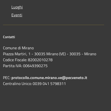
Luoghi
Eventi
Contatti
Comune di Mirano
Piazza Martiri, 1 - 30035 Mirano (VE) - 30035 - Mirano
Codice Fiscale: 82002010278
Partita IVA: 00649390275
PEC:
protocollo.comune.mirano.ve@pecveneto.it
Centralino Unico: 0039 041 5798311