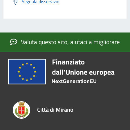
Segnala disservizio
Valuta questo sito, aiutaci a migliorare
Città di Mirano